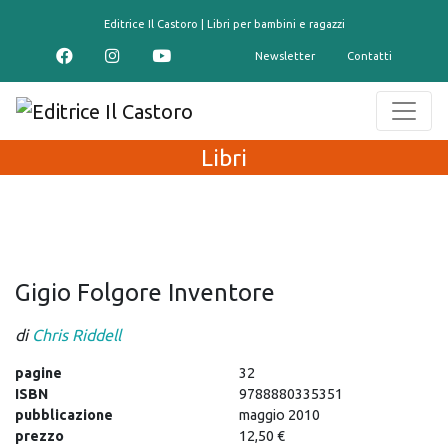
contenuto
Editrice Il Castoro | Libri per bambini e ragazzi
Newsletter
Contatti
Libri
Gigio Folgore Inventore
di
Chris Riddell
pagine
32
ISBN
9788880335351
pubblicazione
maggio 2010
prezzo
12,50 €