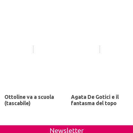
Ottoline va a scuola
Agata De Gotici e il
(tascabile)
fantasma del topo
Newsletter