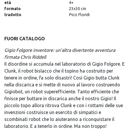
età
4+
formato
23x30 cm
tradotto
Pico Floridi
FUORI CATALOGO
Gigio Folgore inventore: un’altra divertente avventura
firmata Chris Riddell
Il disordine si accumula nel laboratorio di Gigio Folgore. E
Clunk, il robot bislacco che il topino ha costruito per
tenere in ordine, fa solo disastri! Così Gigio butta Clunk
nella discarica e si mette di nuovo al lavoro costruendo
Gigiobot, un robot superefficiente. Tanto efficiente che
finisce per buttare in discarica anche il nostro Gigio! Il
piccolo topo allora ritrova Clunk e con i rottami delle sue
invenzioni costruisce un esercito di simpatici e
scombinati robot che lo aiuteranno a riconquistare il
laboratorio. E a tenerlo in ordine. Ma non troppo!