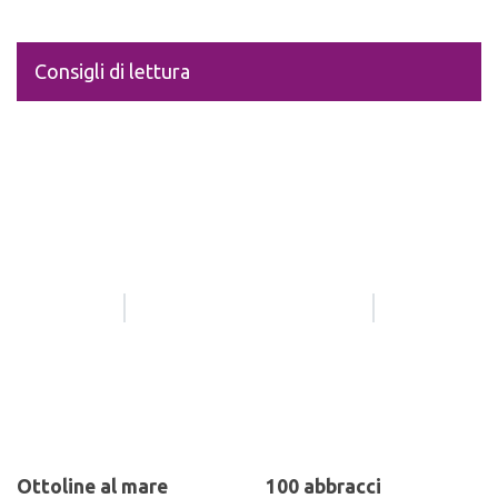
Consigli di lettura
Ottoline al mare
100 abbracci