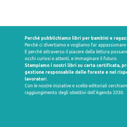
Perché pubblichiamo libri per bambini e ragaz
Perché ci divertiamo e vogliamo far appassionare i 
E perché attraverso il piacere della lettura poss
occhi curiosi e attenti, e immaginare il futuro.
Stampiamo i nostri libri su carta certificata, 
gestione responsabile delle foreste e nel rispe
lavorator
i.
Con le nostre iniziative e scelte editoriali cerchiam
raggiungimento degli obiettivi dell’
Agenda 2030
.