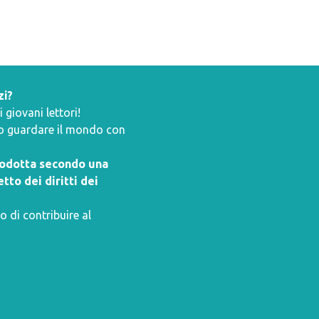
zi?
giovani lettori!
ano guardare il mondo con
prodotta secondo una
tto dei diritti dei
o di contribuire al