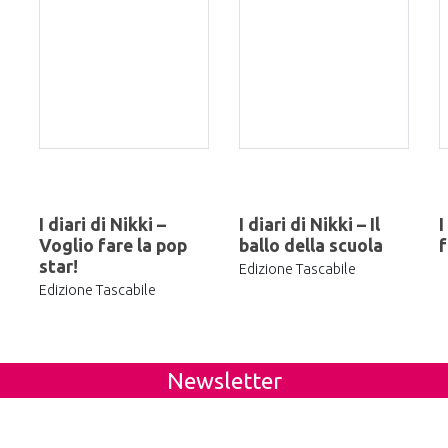
I diari di Nikki –
I diari di Nikki – Il
I
Voglio fare la pop
ballo della scuola
f
star!
Edizione Tascabile
Edizione Tascabile
Newsletter