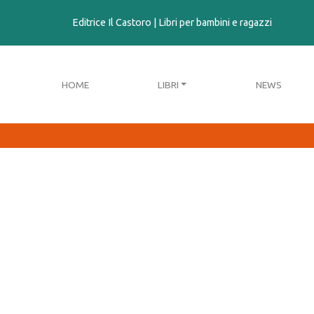
contenuto
Editrice Il Castoro | Libri per bambini e ragazzi
HOME
LIBRI
NEWS