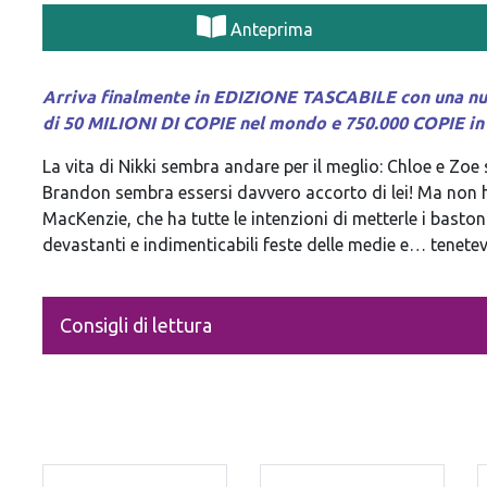
Anteprima
Arriva finalmente in EDIZIONE TASCABILE con una nuova
di 50 MILIONI DI COPIE nel mondo e 750.000 COPIE in I
La vita di Nikki sembra andare per il meglio: Chloe e Zoe s
Brandon sembra essersi davvero accorto di lei! Ma non ha
MacKenzie, che ha tutte le intenzioni di metterle i basto
devastanti e indimenticabili feste delle medie e… tenetevi
Consigli di lettura