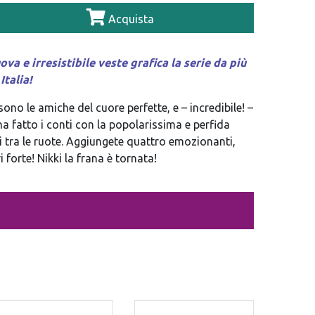
Acquista
 e irresistibile veste grafica la serie da più
talia!
ono le amiche del cuore perfette, e – incredibile! –
 fatto i conti con la popolarissima e perfida
ni tra le ruote. Aggiungete quattro emozionanti,
 forte! Nikki la frana è tornata!