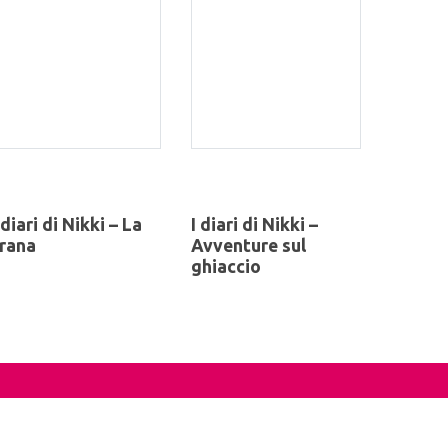
 diari di Nikki – La
I diari di Nikki –
rana
Avventure sul
ghiaccio