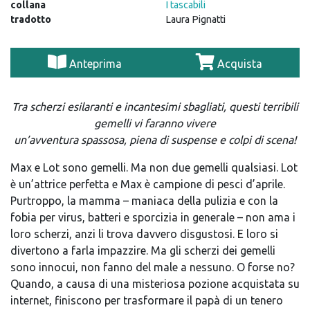
collana
I tascabili
tradotto
Laura Pignatti
Anteprima
Acquista
Tra scherzi esilaranti e incantesimi sbagliati, questi terribili
gemelli vi faranno vivere
un’avventura spassosa, piena di suspense e colpi di scena!
Max e Lot sono gemelli. Ma non due gemelli qualsiasi. Lot
è un’attrice perfetta e Max è campione di pesci d’aprile.
Purtroppo, la mamma – maniaca della pulizia e con la
fobia per virus, batteri e sporcizia in generale – non ama i
loro scherzi, anzi li trova davvero disgustosi. E loro si
divertono a farla impazzire. Ma gli scherzi dei gemelli
sono innocui, non fanno del male a nessuno. O forse no?
Quando, a causa di una misteriosa pozione acquistata su
internet, finiscono per trasformare il papà di un tenero