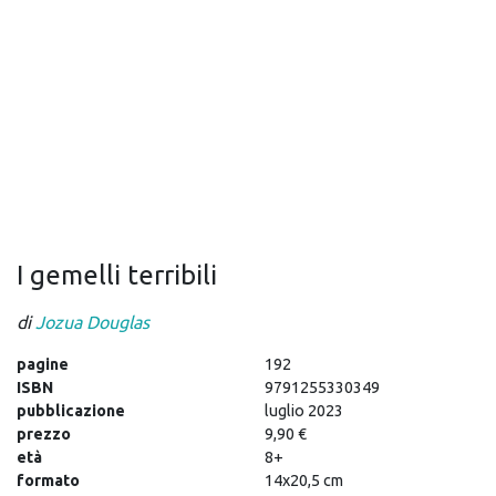
I gemelli terribili
di
Jozua Douglas
pagine
192
ISBN
9791255330349
pubblicazione
luglio 2023
prezzo
9,90 €
età
8+
formato
14x20,5 cm