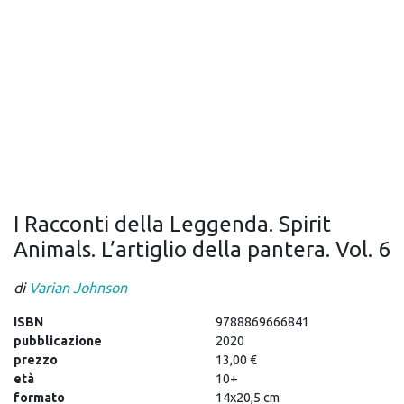
I Racconti della Leggenda. Spirit
Animals. L’artiglio della pantera. Vol. 6
di
Varian Johnson
ISBN
9788869666841
pubblicazione
2020
prezzo
13,00 €
età
10+
formato
14x20,5 cm