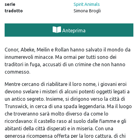
serie
Spirit Animals
tradotto
Simona Brogli
Anteprima
Conor, Abeke, Meilin e Rollan hanno salvato il mondo da
innumerevoli minacce. Ma ormai per tutti sono dei
traditori in fuga, accusati di un crimine che non hanno
commesso.
Mentre cercano di riabilitare il loro nome, i giovani eroi
devono svelare i misteri di alcuni potenti oggetti legati a
un antico segreto. Insieme, si dirigono verso la città di
Trunswick, in cerca di una spada leggendaria. Ma il luogo
che troveranno sarà molto diverso da come lo
ricordavano: il castello raso al suolo dalle fiamme e gli
abitanti della città disperati e in miseria. Con una
generosa ricompensa offerta per la loro cattura, di chi