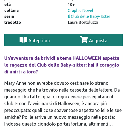
età
10+
collana
Graphic Novel
serie
Il Club delle Baby-Sitter
tradotto
Laura Bortoluzzi
Anteprima
Acquista
Un’avventura da brividi a tema HALLOWEEN aspetta
le ragazze del Club delle Baby-sitter: hai il coraggio
di unirti a loro?
Mary Anne non avrebbe dovuto cestinare lo strano
messaggio che ha trovato nella cassetta delle lettere. Da
quando l’ha fatto, guai di ogni genere perseguitano il
Club. E con l’avvicinarsi di Halloween, è ancora più
preoccupata: quali cose spaventose aspettano lei e le sue
amiche? Poi le arriva un nuovo messaggio nella posta:
Indossa questo ciondolo portasfortuna, altrimenti…