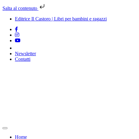
Salta al contenuto
Editrice Il Castoro | Libri per bambini e ragazzi
Newsletter
Contatti
Vai
al
contenuto
Home