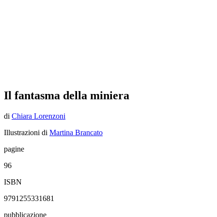
Il fantasma della miniera
di
Chiara Lorenzoni
Illustrazioni di
Martina Brancato
pagine
96
ISBN
9791255331681
pubblicazione