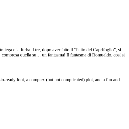
tega e la furba. I tre, dopo aver fatto il “Patto del Caprifoglio”, si
ipo, compresa quella su… un fantasma! Il fantasma di Romualdo, così si
y-to-ready font, a complex (but not complicated) plot, and a fun and