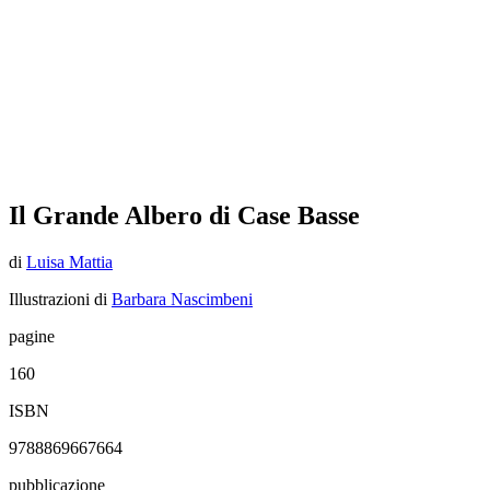
Il Grande Albero di Case Basse
di
Luisa Mattia
Illustrazioni di
Barbara Nascimbeni
pagine
160
ISBN
9788869667664
pubblicazione