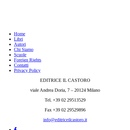
Home
Libri
Autori
Chi Siamo
Scuole
Foreign Rights
Contatti
Privacy Policy
EDITRICE IL CASTORO
viale Andrea Doria, 7 – 20124 Milano
Tel. +39 02 29513529
Fax +39 02 29529896
info@editriceilcastoro.it