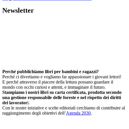
Newsletter
Perché pubblichiamo libri per bambini e ragazzi?
Perché ci divertiamo e vogliamo far appassionare i giovani lettori!
E perché attraverso il piacere della lettura possano guardare il
mondo con occhi curiosi e attenti, e immaginare il futuro.
Stampiamo i nostri libri su carta certificata, prodotta secondo
una gestione responsabile delle foreste e nel rispetto dei diritti
dei lavorator
i.
Con le nostre iniziative e scelte editoriali cerchiamo di contribuire al
raggiungimento degli obiettivi dell’
Agenda 2030
.