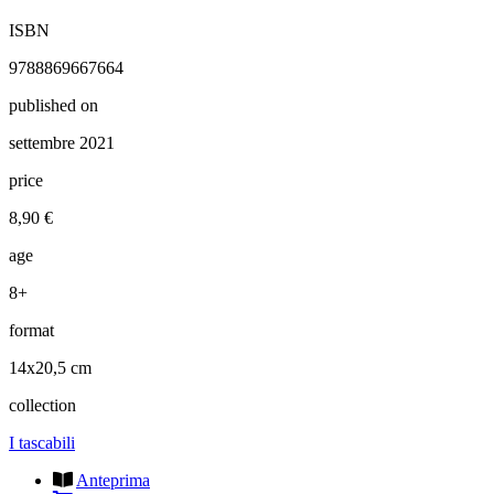
ISBN
9788869667664
published on
settembre 2021
price
8,90 €
age
8+
format
14x20,5 cm
collection
I tascabili
Anteprima