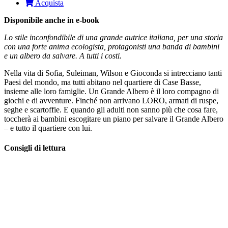
Acquista
Disponibile anche in e-book
Lo stile inconfondibile di una grande autrice italiana, per una storia
con una forte anima ecologista, protagonisti una banda di bambini
e un albero da salvare. A tutti i costi.
Nella vita di Sofia, Suleiman, Wilson e Gioconda si intrecciano tanti
Paesi del mondo, ma tutti abitano nel quartiere di Case Basse,
insieme alle loro famiglie. Un Grande Albero è il loro compagno di
giochi e di avventure. Finché non arrivano LORO, armati di ruspe,
seghe e scartoffie. E quando gli adulti non sanno più che cosa fare,
toccherà ai bambini escogitare un piano per salvare il Grande Albero
– e tutto il quartiere con lui.
Consigli di lettura