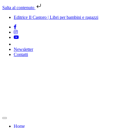
Salta al contenuto
Editrice Il Castoro | Libri per bambini e ragazzi
Newsletter
Contatti
Vai
al
contenuto
Home