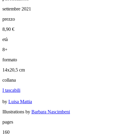
settembre 2021
prezzo
8,90 €
età
8+
formato
14x20,5 cm
collana
I tascabili
by
Luisa Mattia
Illustrations by
Barbara Nascimbeni
pages
160