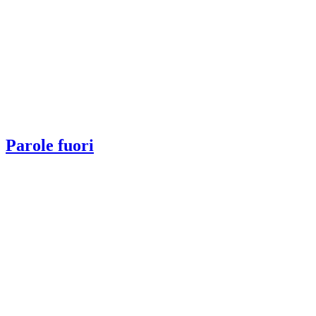
Parole fuori