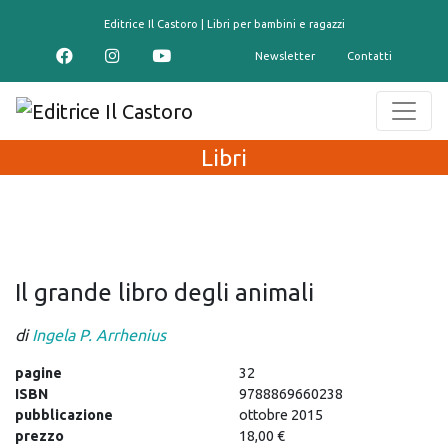
contenuto
Editrice Il Castoro | Libri per bambini e ragazzi
Newsletter
Contatti
Libri
Il grande libro degli animali
di
Ingela P. Arrhenius
pagine
32
ISBN
9788869660238
pubblicazione
ottobre 2015
prezzo
18,00 €