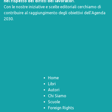
nel rispetto dei diritti dei lavorator
i.
Con le nostre iniziative e scelte editoriali cerchiamo di
contribuire al raggiungimento degli obiettivi dell’
Agenda
2030
.
Home
Libri
Autori
Chi Siamo
Scuole
Foreign Rights