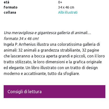
età
0+
formato
34 x 46 cm
collana
Albi illustrati
Una meravigliosa e gigantesca galleria di animali…
formato 34 x 46 cm!
Ingela P. Arrhenius illustra una coloratissima galleria di
animali: 32 animali a grandezza strabiliante, 32 pagine
che lasceranno a bocca aperta grandi e piccoli,
con il loro
tratto stilizzato, le loro dimensioni e la grafica originale
ed elegante.
Un libro illustrato con un tratto di design
moderno e accattivante, tutto da sfogliare.
Consigli di lettura