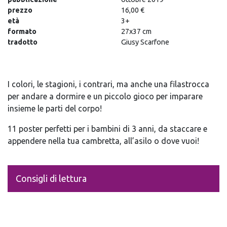
prezzo
16,00 €
età
3+
formato
27x37 cm
tradotto
Giusy Scarfone
I colori, le stagioni, i contrari, ma anche una filastrocca
per andare a dormire e un piccolo gioco per imparare
insieme le parti del corpo!
11 poster perfetti per i bambini di 3 anni, da staccare e
appendere nella tua cambretta, all’asilo o dove vuoi!
Consigli di lettura