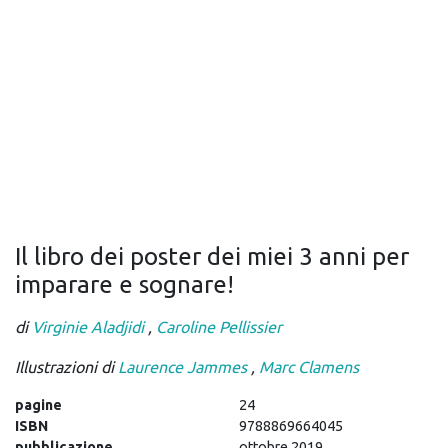
Il libro dei poster dei miei 3 anni per
imparare e sognare!
di
Virginie Aladjidi
,
Caroline Pellissier
Illustrazioni di
Laurence Jammes
,
Marc Clamens
pagine
24
ISBN
9788869664045
pubblicazione
ottobre 2019