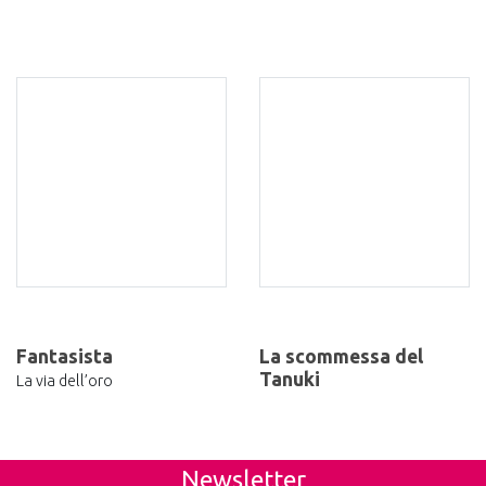
Fantasista
La scommessa del
Tanuki
La via dell’oro
Newsletter