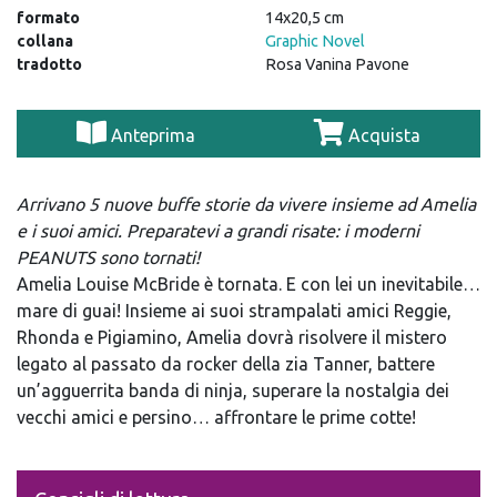
formato
14x20,5 cm
collana
Graphic Novel
tradotto
Rosa Vanina Pavone
Anteprima
Acquista
Arrivano 5 nuove buffe storie da vivere insieme ad Amelia
e i suoi amici. Preparatevi a grandi risate: i moderni
PEANUTS sono tornati!
Amelia Louise McBride è tornata. E con lei un inevitabile…
mare di guai! Insieme ai suoi strampalati amici Reggie,
Rhonda e Pigiamino, Amelia dovrà risolvere il mistero
legato al passato da rocker della zia Tanner, battere
un’agguerrita banda di ninja, superare la nostalgia dei
vecchi amici e persino… affrontare le prime cotte!