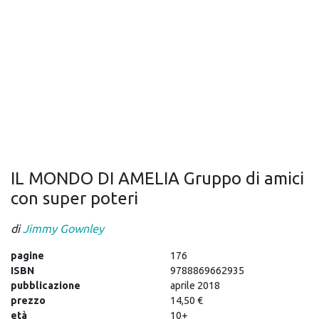
IL MONDO DI AMELIA Gruppo di amici
con super poteri
di
Jimmy Gownley
pagine
176
ISBN
9788869662935
pubblicazione
aprile 2018
prezzo
14,50 €
età
10+