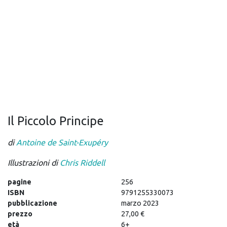
Il Piccolo Principe
di
Antoine de Saint-Exupéry
Illustrazioni di
Chris Riddell
pagine
256
ISBN
9791255330073
pubblicazione
marzo 2023
prezzo
27,00 €
età
6+