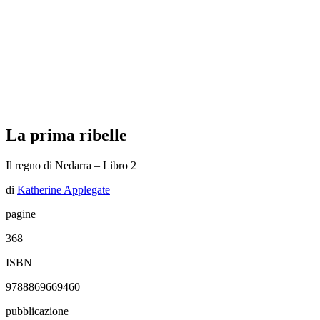
La prima ribelle
Il regno di Nedarra – Libro 2
di
Katherine Applegate
pagine
368
ISBN
9788869669460
pubblicazione