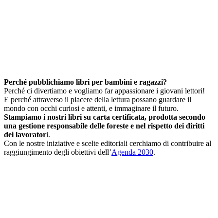
Perché pubblichiamo libri per bambini e ragazzi?
Perché ci divertiamo e vogliamo far appassionare i giovani lettori!
E perché attraverso il piacere della lettura possano guardare il
mondo con occhi curiosi e attenti, e immaginare il futuro.
Stampiamo i nostri libri su carta certificata, prodotta secondo
una gestione responsabile delle foreste e nel rispetto dei diritti
dei lavorator
i.
Con le nostre iniziative e scelte editoriali cerchiamo di contribuire al
raggiungimento degli obiettivi dell’
Agenda 2030
.