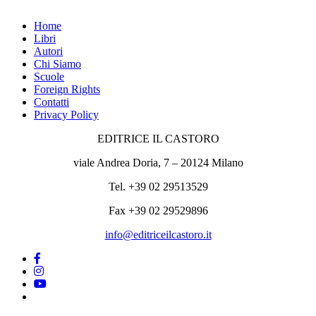
Home
Libri
Autori
Chi Siamo
Scuole
Foreign Rights
Contatti
Privacy Policy
EDITRICE IL CASTORO
viale Andrea Doria, 7 – 20124 Milano
Tel. +39 02 29513529
Fax +39 02 29529896
info@editriceilcastoro.it