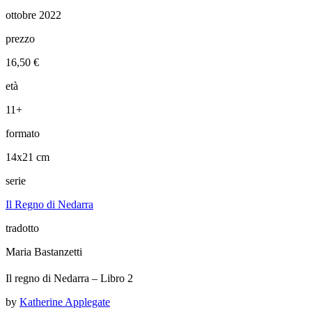
ottobre 2022
prezzo
16,50 €
età
11+
formato
14x21 cm
serie
Il Regno di Nedarra
tradotto
Maria Bastanzetti
Il regno di Nedarra – Libro 2
by
Katherine Applegate