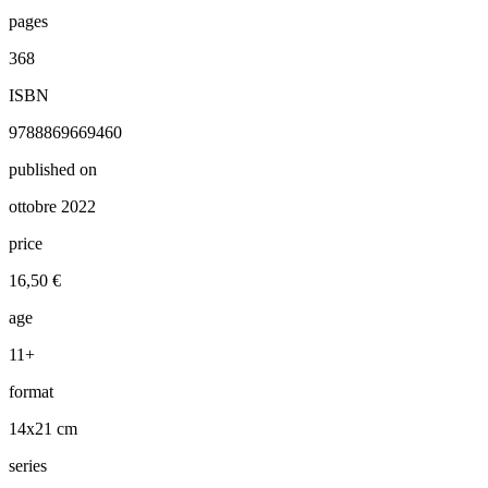
pages
368
ISBN
9788869669460
published on
ottobre 2022
price
16,50 €
age
11+
format
14x21 cm
series