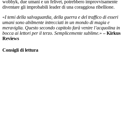
wobbyk, due umani e un felivet, potrebbero improvvisamente
diventare gli improbabili leader di una coraggiosa ribellione.
«
I temi della salvaguardia, della guerra e del traffico di esseri
umani sono abilmente intrecciati in un mondo di magia e
meraviglia. Questo secondo capitolo farà venire l’acquolina in
bocca ai lettori per il terzo. Semplicemente sublime.
»
– Kirkus
Reviews
Consigli di lettura