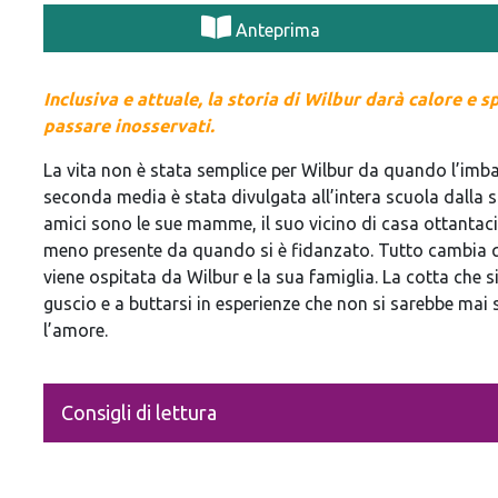
Anteprima
Inclusiva e attuale, la storia di Wilbur darà calore e 
passare inosservati.
La vita non è stata semplice per Wilbur da quando l’imbara
seconda media è stata divulgata all’intera scuola dalla sua
amici sono le sue mamme, il suo vicino di casa ottantacin
meno presente da quando si è fidanzato. Tutto cambia 
viene ospitata da Wilbur e la sua famiglia. La cotta che s
guscio e a buttarsi in esperienze che non si sarebbe mai
l’amore.
Consigli di lettura