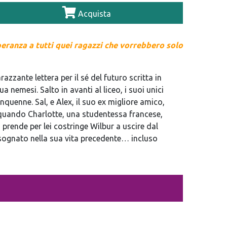
Acquista
speranza a tutti quei ragazzi che vorrebbero solo
zzante lettera per il sé del futuro scritta in
 nemesi. Salto in avanti al liceo, i suoi unici
quenne. Sal, e Alex, il suo ex migliore amico,
quando Charlotte, una studentessa francese,
i prende per lei costringe Wilbur a uscire dal
 sognato nella sua vita precedente… incluso