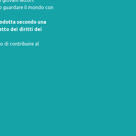
giovani lettori!
ano guardare il mondo con
prodotta secondo una
tto dei diritti dei
o di contribuire al