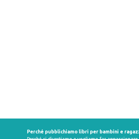
Perché pubblichiamo libri per bambini e ragaz