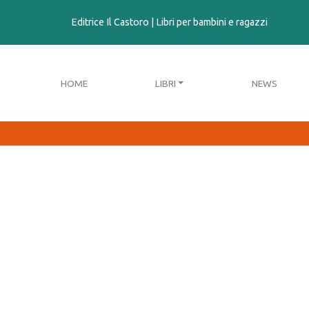
contenuto
Editrice Il Castoro | Libri per bambini e ragazzi
HOME
LIBRI
NEWS