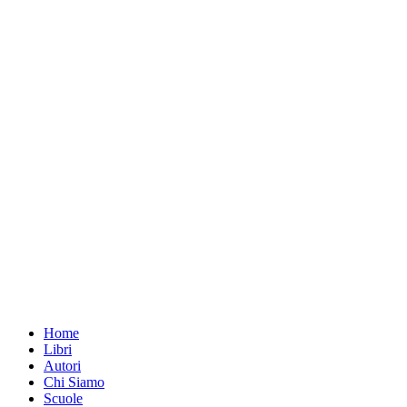
Home
Libri
Autori
Chi Siamo
Scuole