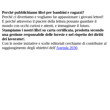
Perché pubblichiamo libri per bambini e ragazzi?
Perché ci divertiamo e vogliamo far appassionare i giovani lettori!
E perché attraverso il piacere della lettura possano guardare il
mondo con occhi curiosi e attenti, e immaginare il futuro.
Stampiamo i nostri libri su carta certificata, prodotta secondo
una gestione responsabile delle foreste e nel rispetto dei diritti
dei lavorator
i.
Con le nostre iniziative e scelte editoriali cerchiamo di contribuire al
raggiungimento degli obiettivi dell’
Agenda 2030
.