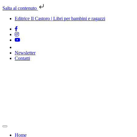
Salta al contenuto
Editrice Il Castoro | Libri per bambini e ragazzi
Newsletter
Contatti
Vai
al
contenuto
Home