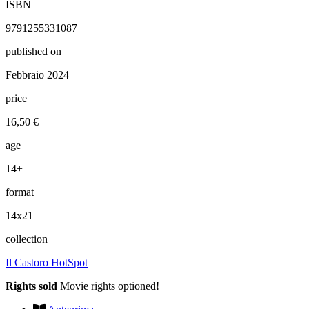
ISBN
9791255331087
published on
Febbraio 2024
price
16,50 €
age
14+
format
14x21
collection
Il Castoro HotSpot
Rights sold
Movie rights optioned!