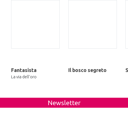
Fantasista
Il bosco segreto
S
La via dell’oro
Newsletter