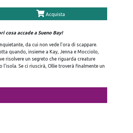
Acquista
ri cosa accade a Sueno Bay!
inquietante, da cui non vede l’ora di scappare.
otta quando, insieme a Kay, Jenna e Mocciolo,
e risolvere un segreto che riguarda creature
 l’isola. Se ci riuscirà, Ollie troverà finalmente un