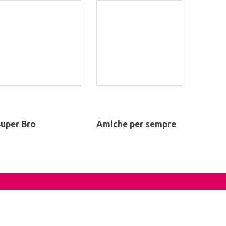
uper Bro
Amiche per sempre