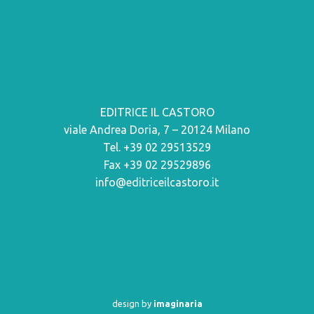
EDITRICE IL CASTORO
viale Andrea Doria, 7 – 20124 Milano
Tel. +39 02 29513529
Fax +39 02 29529896
info@editriceilcastoro.it
design by
imaginaria