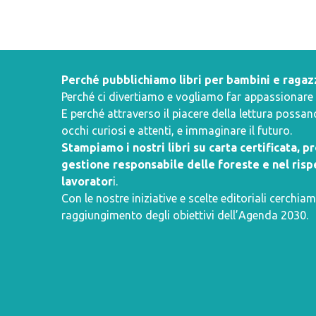
Perché pubblichiamo libri per bambini e ragaz
Perché ci divertiamo e vogliamo far appassionare i 
E perché attraverso il piacere della lettura poss
occhi curiosi e attenti, e immaginare il futuro.
Stampiamo i nostri libri su carta certificata, 
gestione responsabile delle foreste e nel rispe
lavorator
i.
Con le nostre iniziative e scelte editoriali cerchiam
raggiungimento degli obiettivi dell’
Agenda 2030
.