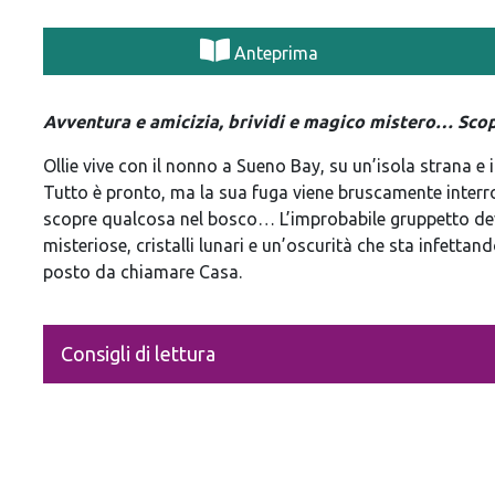
Anteprima
Avventura e amicizia, brividi e magico mistero… Scop
Ollie vive con il nonno a Sueno Bay, su un’isola strana e 
Tutto è pronto, ma la sua fuga viene bruscamente interr
scopre qualcosa nel bosco… L’improbabile gruppetto dev
misteriose, cristalli lunari e un’oscurità che sta infettando
posto da chiamare Casa.
Consigli di lettura