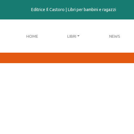
contenuto
Editrice Il Castoro | Libri per bambini e ragazzi
HOME
LIBRI
NEWS