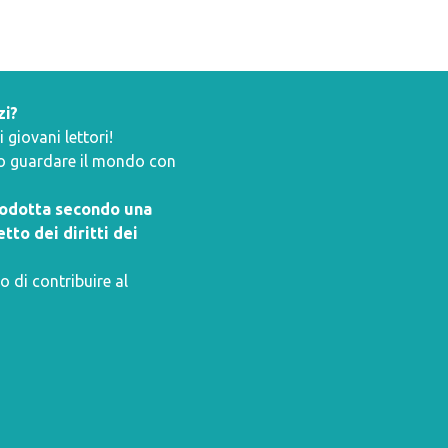
zi?
giovani lettori!
ano guardare il mondo con
prodotta secondo una
tto dei diritti dei
o di contribuire al