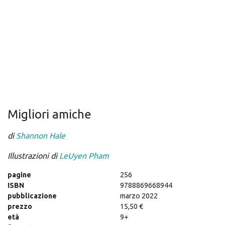
Migliori amiche
di
Shannon Hale
Illustrazioni di
LeUyen Pham
pagine
256
ISBN
9788869668944
pubblicazione
marzo 2022
prezzo
15,50 €
età
9+