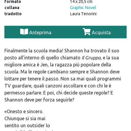
formato
14 x 20,5 cm
collana
Graphic Novel
tradotto
Laura Tenorini
Anteprima
Acquista
Finalmente la scuola media! Shannon ha trovato il suo
posto all’interno di quello chiamato
Il Gruppo
, e la sua
migliore amica è Jen, la ragazza più popolare della
scuola. Ma le regole cambiano sempre e Shannon deve
lottare per tenere il passo. Non sa mai quali programmi
TV guardare, quali canzoni ascoltare e con chi le è
permesso parlare. E poi, chi decide queste regole? E
Shannon deve per forza seguirle?
«Onesto e sincero.
Chiunque si sia mai
sentito un outsider lo