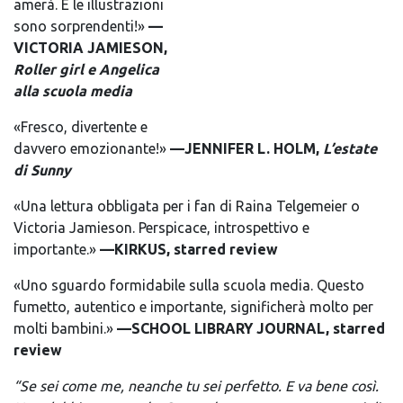
amerà. E le illustrazioni
sono sorprendenti!»
—
VICTORIA JAMIESON,
Roller girl e Angelica
alla scuola media
«Fresco, divertente e
davvero emozionante!»
—JENNIFER L. HOLM,
L’estate
di Sunny
«Una lettura obbligata per i fan di Raina Telgemeier o
Victoria Jamieson. Perspicace, introspettivo e
importante.»
—KIRKUS, starred review
«Uno sguardo formidabile sulla scuola media. Questo
fumetto, autentico e importante, significherà molto per
molti bambini.»
—SCHOOL LIBRARY JOURNAL, starred
review
“Se sei come me, neanche tu sei perfetto. E va bene così.