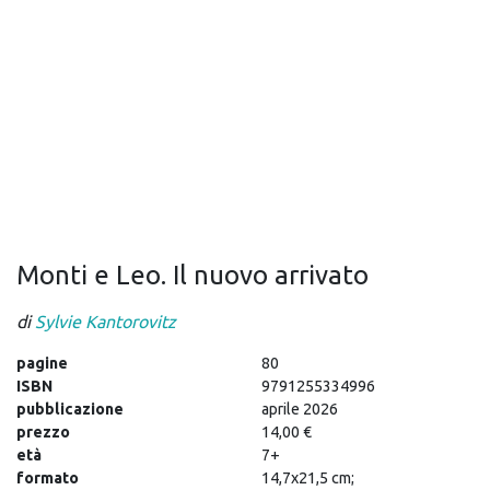
Monti e Leo. Il nuovo arrivato
di
Sylvie Kantorovitz
pagine
80
ISBN
9791255334996
pubblicazione
aprile 2026
prezzo
14,00 €
età
7+
formato
14,7x21,5 cm;