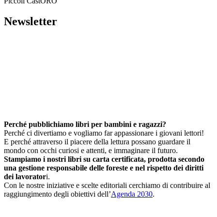
Piccoli CastORO
Newsletter
Perché pubblichiamo libri per bambini e ragazzi?
Perché ci divertiamo e vogliamo far appassionare i giovani lettori!
E perché attraverso il piacere della lettura possano guardare il
mondo con occhi curiosi e attenti, e immaginare il futuro.
Stampiamo i nostri libri su carta certificata, prodotta secondo
una gestione responsabile delle foreste e nel rispetto dei diritti
dei lavorator
i.
Con le nostre iniziative e scelte editoriali cerchiamo di contribuire al
raggiungimento degli obiettivi dell’
Agenda 2030
.