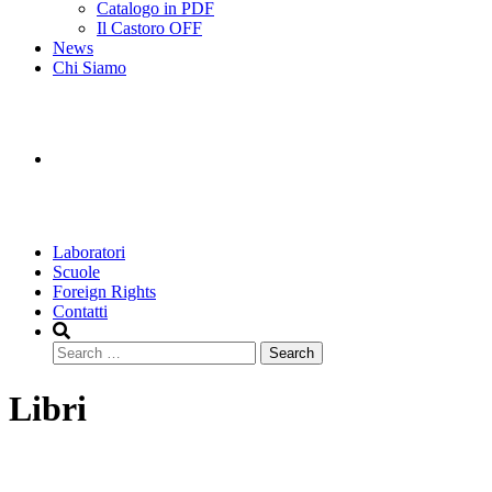
Catalogo in PDF
Il Castoro OFF
News
Chi Siamo
Laboratori
Scuole
Foreign Rights
Contatti
Search
Libri