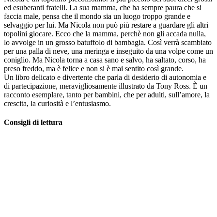
ed esuberanti fratelli. La sua mamma, che ha sempre paura che si
faccia male, pensa che il mondo sia un luogo troppo grande e
selvaggio per lui. Ma Nicola non può più restare a guardare gli altri
topolini giocare. Ecco che la mamma, perchè non gli accada nulla,
lo avvolge in un grosso batuffolo di bambagia. Così verrà scambiato
per una palla di neve, una meringa e inseguito da una volpe come un
coniglio. Ma Nicola torna a casa sano e salvo, ha saltato, corso, ha
preso freddo, ma è felice e non si è mai sentito così grande.
Un libro delicato e divertente che parla di desiderio di autonomia e
di partecipazione, meravigliosamente illustrato da Tony Ross. È un
racconto esemplare, tanto per bambini, che per adulti, sull’amore, la
crescita, la curiosità e l’entusiasmo.
Consigli di lettura