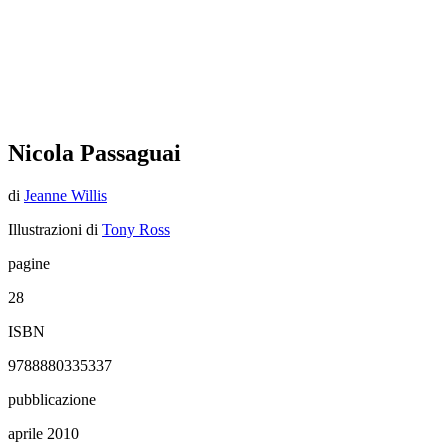
Nicola Passaguai
di
Jeanne Willis
Illustrazioni di
Tony Ross
pagine
28
ISBN
9788880335337
pubblicazione
aprile 2010