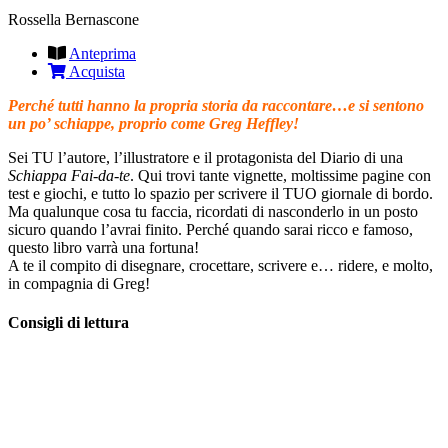
Rossella Bernascone
Anteprima
Acquista
Perché tutti hanno la propria storia da raccontare…e si sentono
un po’ schiappe, proprio come Greg Heffley!
Sei TU l’autore, l’illustratore e il protagonista del Diario di una
Schiappa Fai-da-te
. Qui trovi tante vignette, moltissime pagine con
test e giochi, e tutto lo spazio per scrivere il TUO giornale di bordo.
Ma qualunque cosa tu faccia, ricordati di nasconderlo in un posto
sicuro quando l’avrai finito. Perché quando sarai ricco e famoso,
questo libro varrà una fortuna!
A te il compito di disegnare, crocettare, scrivere e… ridere, e molto,
in compagnia di Greg!
Consigli di lettura