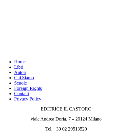
Home
Libri
Autori
Chi Siamo
Scuole
Foreign Rights
Contatti
Privacy Policy
EDITRICE IL CASTORO
viale Andrea Doria, 7 – 20124 Milano
Tel. +39 02 29513529