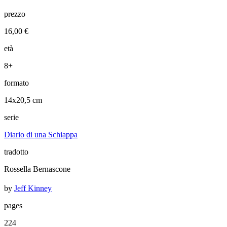
prezzo
16,00 €
età
8+
formato
14x20,5 cm
serie
Diario di una Schiappa
tradotto
Rossella Bernascone
by
Jeff Kinney
pages
224