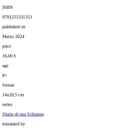
ISBN
9791255331353
published on
Marzo 2024
price
16,00 €
age
8+
format
14x20,5 cm
series
Diario di una Schiappa
translated by