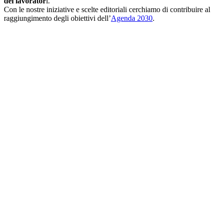
dei lavorator
i.
Con le nostre iniziative e scelte editoriali cerchiamo di contribuire al
raggiungimento degli obiettivi dell’
Agenda 2030
.