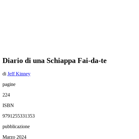
Diario di una Schiappa Fai-da-te
di
Jeff Kinney
pagine
224
ISBN
9791255331353
pubblicazione
Marzo 2024