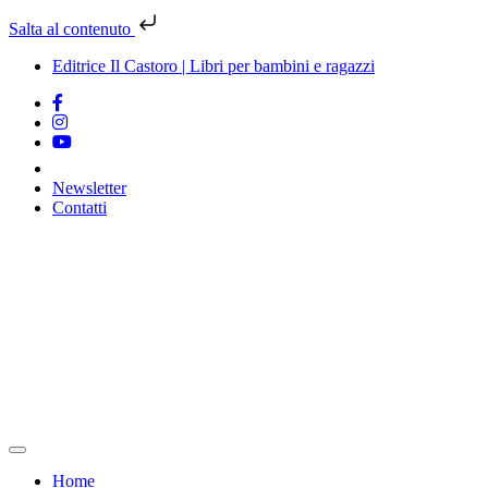
Salta al contenuto
Editrice Il Castoro | Libri per bambini e ragazzi
Newsletter
Contatti
Vai
al
contenuto
Home