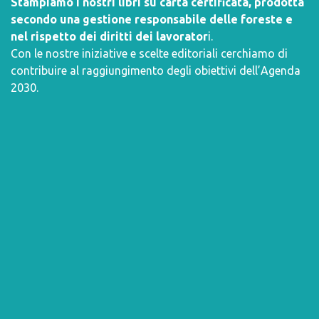
Stampiamo i nostri libri su carta certificata, prodotta
secondo una gestione responsabile delle foreste e
nel rispetto dei diritti dei lavorator
i.
Con le nostre iniziative e scelte editoriali cerchiamo di
contribuire al raggiungimento degli obiettivi dell’
Agenda
2030
.