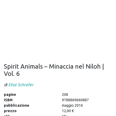
Spirit Animals – Minaccia nel Niloh |
Vol. 6
di
Eliot Schrefer
pagine
208
ISBN
9788869660887
pubblicazione
maggio 2016
prezzo
12,00 €