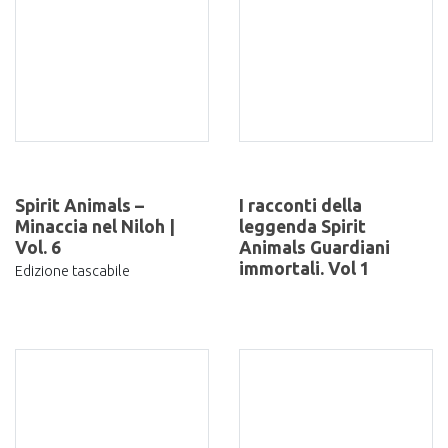
Spirit Animals –
I racconti della
Minaccia nel Niloh |
leggenda Spirit
Vol. 6
Animals Guardiani
immortali. Vol 1
Edizione tascabile