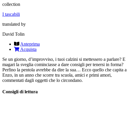
collection
I tascabili
translated by
David Tolin
Anteprima
Acquista
Se un giorno, d’improvviso, i tuoi calzini si mettessero a parlare? E
magari la sveglia cominciasse a dare consigli per tenersi in forma?
Perfino la pentola avrebbe da dire la sua… Ecco quello che capita a
Enzo, in un anno che scorre tra scuola, amici e primi amori,
commentati dagli oggetti che lo circondano.
Consigli di lettura