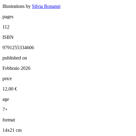
Illustrations by
Silvia Bonanni
pages
112
ISBN
9791255334606
published on
Febbraio 2026
price
12,00 €
age
7+
format
14x21 cm