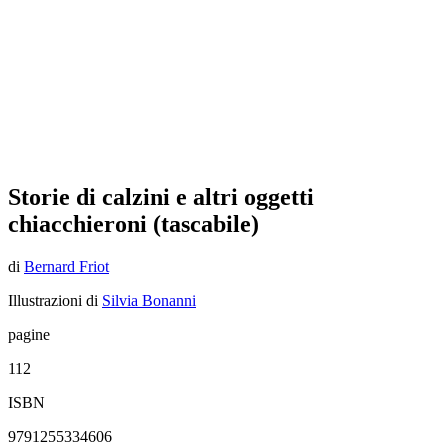
Storie di calzini e altri oggetti
chiacchieroni (tascabile)
di
Bernard Friot
Illustrazioni di
Silvia Bonanni
pagine
112
ISBN
9791255334606