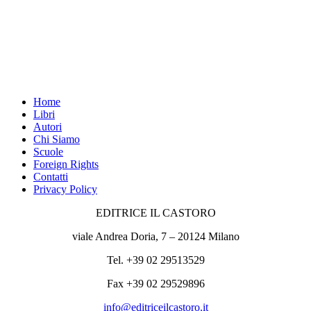
Home
Libri
Autori
Chi Siamo
Scuole
Foreign Rights
Contatti
Privacy Policy
EDITRICE IL CASTORO
viale Andrea Doria, 7 – 20124 Milano
Tel. +39 02 29513529
Fax +39 02 29529896
info@editriceilcastoro.it