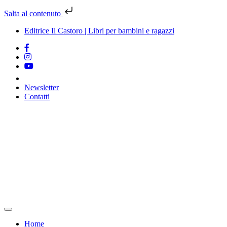
Salta al contenuto
Editrice Il Castoro | Libri per bambini e ragazzi
Newsletter
Contatti
Vai
al
contenuto
Home