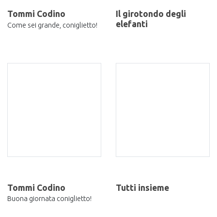
Tommi Codino
Il girotondo degli
elefanti
Come sei grande, coniglietto!
Tommi Codino
Tutti insieme
Buona giornata coniglietto!