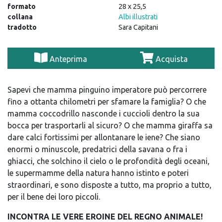
formato
28 x 25,5
collana
Albi illustrati
tradotto
Sara Capitani
Anteprima
Acquista
Sapevi che mamma pinguino imperatore può percorrere
fino a ottanta chilometri per sfamare la famiglia? O che
mamma coccodrillo nasconde i cuccioli dentro la sua
bocca per trasportarli al sicuro? O che mamma giraffa sa
dare calci fortissimi per allontanare le iene? Che siano
enormi o minuscole, predatrici della savana o fra i
ghiacci, che solchino il cielo o le profondità degli oceani,
le supermamme della natura hanno istinto e poteri
straordinari, e sono disposte a tutto, ma proprio a tutto,
per il bene dei loro piccoli.
INCONTRA LE VERE EROINE DEL REGNO ANIMALE!