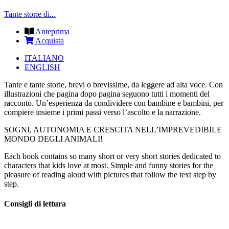
Tante storie di...
Anteprima
Acquista
ITALIANO
ENGLISH
Tante e tante storie, brevi o brevissime, da leggere ad alta voce. Con
illustrazioni che pagina dopo pagina seguono tutti i momenti del
racconto. Un’esperienza da condividere con bambine e bambini, per
compiere insieme i primi passi verso l’ascolto e la narrazione.
SOGNI, AUTONOMIA E CRESCITA NELL’IMPREVEDIBILE
MONDO DEGLI ANIMALI!
Each book contains so many short or very short stories dedicated to
characters that kids love at most. Simple and funny stories for the
pleasure of reading aloud with pictures that follow the text step by
step.
Consigli di lettura