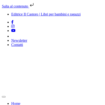
Salta al contenuto
Editrice Il Castoro | Libri per bambini e ragazzi
Newsletter
Contatti
Vai
al
contenuto
Home