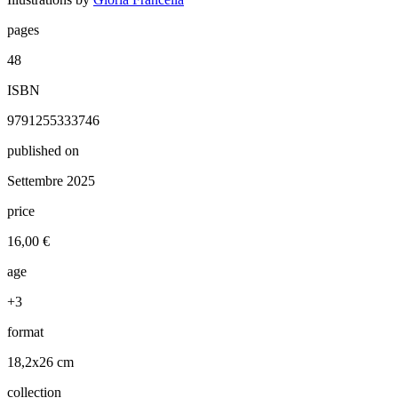
pages
48
ISBN
9791255333746
published on
Settembre 2025
price
16,00 €
age
+3
format
18,2x26 cm
collection