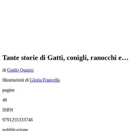
Tante storie di Gatti, conigli, ranocchi e…
di
Guido Quarzo
Illustrazioni di
Gloria Francella
pagine
48
ISBN
9791255333746
pubblicazione