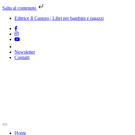
Salta al contenuto
Editrice Il Castoro | Libri per bambini e ragazzi
Newsletter
Contatti
Vai
al
contenuto
Home