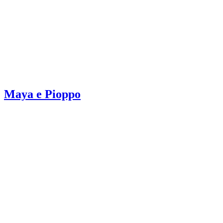
Maya e Pioppo