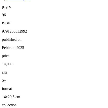
pages
96
ISBN
9791255332992
published on
Febbraio 2025
price
14,00 €
age
5+
format
14x20,5 cm
collection