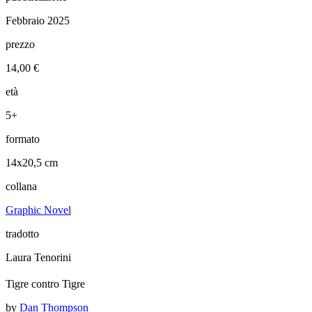
Febbraio 2025
prezzo
14,00 €
età
5+
formato
14x20,5 cm
collana
Graphic Novel
tradotto
Laura Tenorini
Tigre contro Tigre
by
Dan Thompson