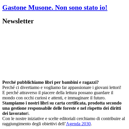
Gastone Musone. Non sono stato io!
Newsletter
Perché pubblichiamo libri per bambini e ragazzi?
Perché ci divertiamo e vogliamo far appassionare i giovani lettori!
E perché attraverso il piacere della lettura possano guardare il
mondo con occhi curiosi e attenti, e immaginare il futuro.
Stampiamo i nostri libri su carta certificata, prodotta secondo
una gestione responsabile delle foreste e nel rispetto dei diritti
dei lavorator
i.
Con le nostre iniziative e scelte editoriali cerchiamo di contribuire al
raggiungimento degli obiettivi dell’
Agenda 2030
.