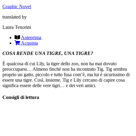
Graphic Novel
translated by
Laura Tenorini
Anteprima
Acquista
COSA RENDE UNA TIGRE, UNA TIGRE?
È qualcosa di cui Lily, la tigre dello zoo, non ha mai dovuto
preoccuparsi… Almeno finché non ha incontrato Tig. Tig sembra
proprio un gatto, piccolo e tutto fusa com’è, ma lui è sicurissimo di
essere una tigre. Così, insieme, Tig e Lily cercano di capire cosa
significa essere delle vere tigri… e dei veri amici.
Consigli di lettura