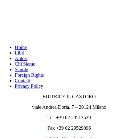
Home
Libri
Autori
Chi Siamo
Scuole
Foreign Rights
Contatti
Privacy Policy
EDITRICE IL CASTORO
viale Andrea Doria, 7 – 20124 Milano
Tel. +39 02 29513529
Fax +39 02 29529896