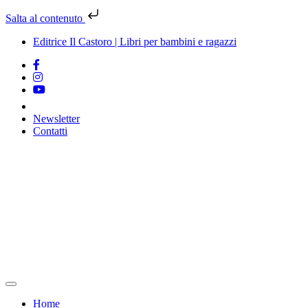
Salta al contenuto
Editrice Il Castoro | Libri per bambini e ragazzi
Newsletter
Contatti
Vai
al
contenuto
Home