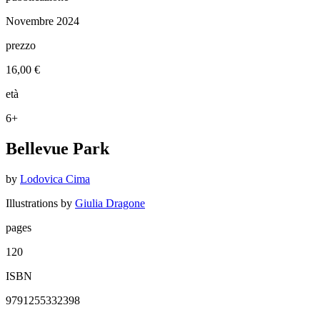
Novembre 2024
prezzo
16,00 €
età
6+
Bellevue Park
by
Lodovica Cima
Illustrations by
Giulia Dragone
pages
120
ISBN
9791255332398