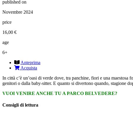
published on
Novembre 2024
price
16,00 €
age
6+
Anteprima
Acquista
In città c’è un’oasi di verde dove, tra panchine, fiori e una maestosa 
genitori o dalla baby-sitter. E quanto si divertono quando, stagione dopo
VUOI VENIRE ANCHE TU A PARCO BELVEDERE?
Consigli di lettura