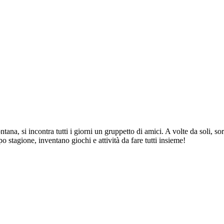
fontana, si incontra tutti i giorni un gruppetto di amici. A volte da soli,
 stagione, inventano giochi e attività da fare tutti insieme!