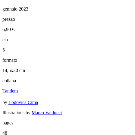
gennaio 2023
prezzo
6,90 €
età
5+
formato
14,5x20 cm
collana
Tandem
by
Lodovica Cima
Illustrations by
Marco Valducci
pages
48