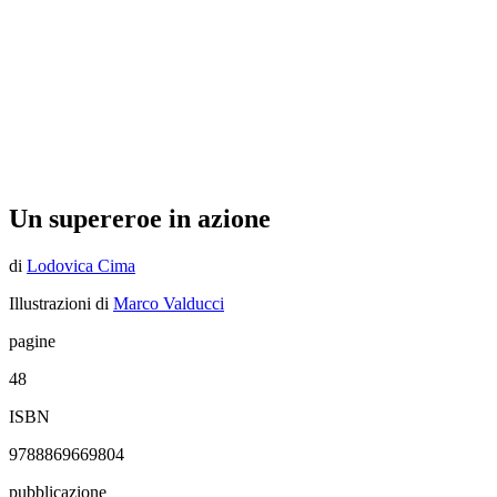
Un supereroe in azione
di
Lodovica Cima
Illustrazioni di
Marco Valducci
pagine
48
ISBN
9788869669804
pubblicazione