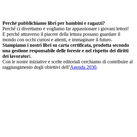
Perché pubblichiamo libri per bambini e ragazzi?
Perché ci divertiamo e vogliamo far appassionare i giovani lettori!
E perché attraverso il piacere della lettura possano guardare il
mondo con occhi curiosi e attenti, e immaginare il futuro.
Stampiamo i nostri libri su carta certificata, prodotta secondo
una gestione responsabile delle foreste e nel rispetto dei diritti
dei lavorator
i.
Con le nostre iniziative e scelte editoriali cerchiamo di contribuire al
raggiungimento degli obiettivi dell’
Agenda 2030
.