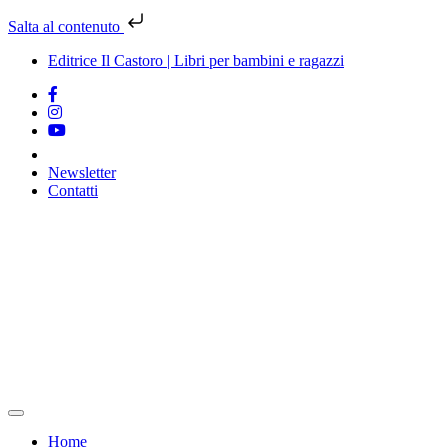
Salta al contenuto
Editrice Il Castoro | Libri per bambini e ragazzi
Newsletter
Contatti
Vai
al
contenuto
Home