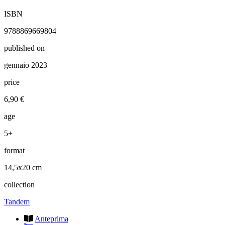
ISBN
9788869669804
published on
gennaio 2023
price
6,90 €
age
5+
format
14,5x20 cm
collection
Tandem
Anteprima