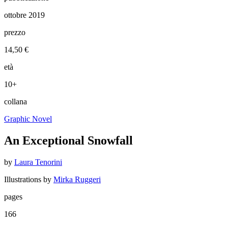
ottobre 2019
prezzo
14,50 €
età
10+
collana
Graphic Novel
An Exceptional Snowfall
by
Laura Tenorini
Illustrations by
Mirka Ruggeri
pages
166