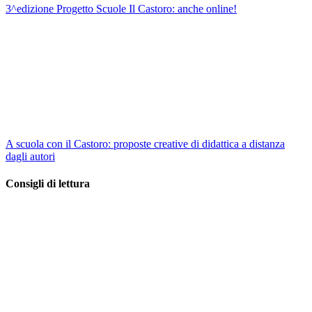
3^edizione Progetto Scuole Il Castoro: anche online!
A scuola con il Castoro: proposte creative di didattica a distanza
dagli autori
Consigli di lettura