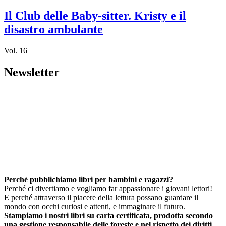
Il Club delle Baby-sitter. Kristy e il
disastro ambulante
Vol. 16
Newsletter
Perché pubblichiamo libri per bambini e ragazzi?
Perché ci divertiamo e vogliamo far appassionare i giovani lettori!
E perché attraverso il piacere della lettura possano guardare il
mondo con occhi curiosi e attenti, e immaginare il futuro.
Stampiamo i nostri libri su carta certificata, prodotta secondo
una gestione responsabile delle foreste e nel rispetto dei diritti