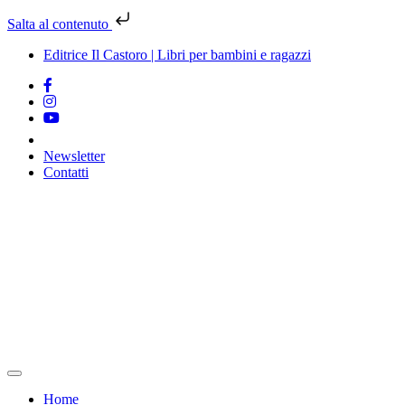
Salta al contenuto
Editrice Il Castoro | Libri per bambini e ragazzi
Newsletter
Contatti
Vai
al
contenuto
Home