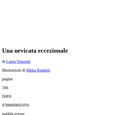
Una nevicata eccezionale
di
Laura Tenorini
Illustrazioni di
Mirka Ruggeri
pagine
166
ISBN
9788869665059
pubblicazione