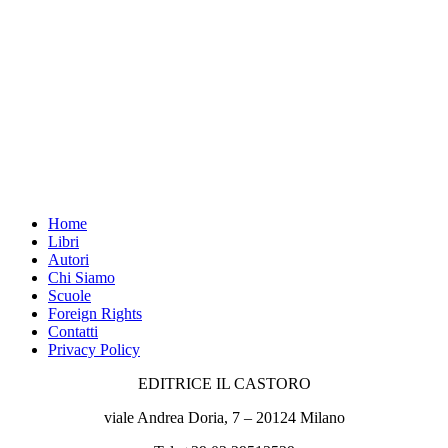
Home
Libri
Autori
Chi Siamo
Scuole
Foreign Rights
Contatti
Privacy Policy
EDITRICE IL CASTORO
viale Andrea Doria, 7 – 20124 Milano