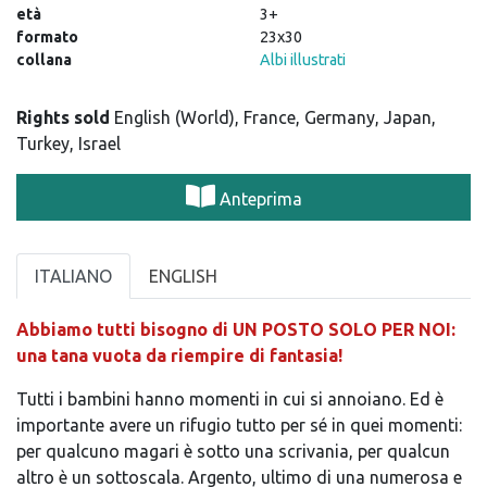
età
3+
formato
23x30
collana
Albi illustrati
Rights sold
English (World), France, Germany, Japan,
Turkey, Israel
Anteprima
ITALIANO
ENGLISH
Abbiamo tutti bisogno di UN POSTO SOLO PER NOI:
una tana vuota da riempire di fantasia!
Tutti i bambini hanno momenti in cui si annoiano. Ed è
importante avere un rifugio tutto per sé in quei momenti:
per qualcuno magari è sotto una scrivania, per qualcun
altro è un sottoscala. Argento, ultimo di una numerosa e