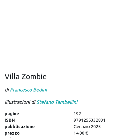
Villa Zombie
di
Francesco Bedini
Illustrazioni di
Stefano Tambellini
pagine
192
ISBN
9791255332831
pubblicazione
Gennaio 2025
prezzo
14,00 €