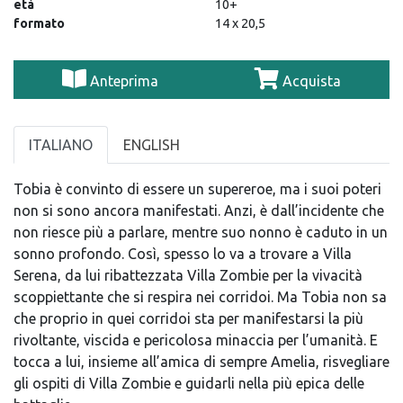
età
10+
formato
14 x 20,5
Anteprima
Acquista
ITALIANO
ENGLISH
Tobia è convinto di essere un supereroe, ma i suoi poteri
non si sono ancora manifestati. Anzi, è dall’incidente che
non riesce più a parlare, mentre suo nonno è caduto in un
sonno profondo. Così, spesso lo va a trovare a Villa
Serena, da lui ribattezzata Villa Zombie per la vivacità
scoppiettante che si respira nei corridoi. Ma Tobia non sa
che proprio in quei corridoi sta per manifestarsi la più
rivoltante, viscida e pericolosa minaccia per l’umanità. E
tocca a lui, insieme all’amica di sempre Amelia, risvegliare
gli ospiti di Villa Zombie e guidarli nella più epica delle