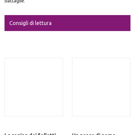
battaglie.
Consigli di lettura