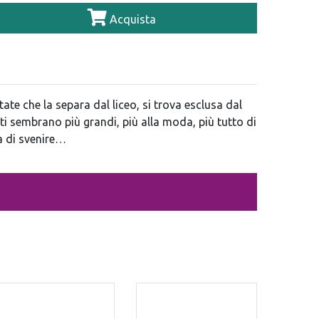
Acquista
ate che la separa dal liceo, si trova esclusa dal
ti sembrano più grandi, più alla moda, più tutto di
ra di svenire…