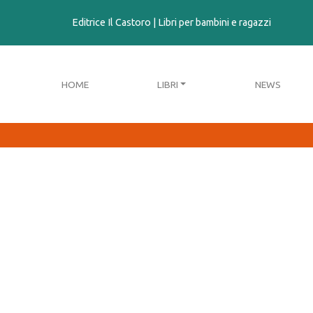
contenuto
Editrice Il Castoro | Libri per bambini e ragazzi
HOME
LIBRI
NEWS