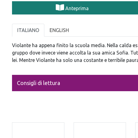
Anteprima
ITALIANO
ENGLISH
Violante ha appena finito la scuola media. Nella calda est
gruppo dove invece viene accolta la sua amica Sofia. Tut
lei. Mentre Violante ha solo una costante e terribile pau
Consigli di lettura