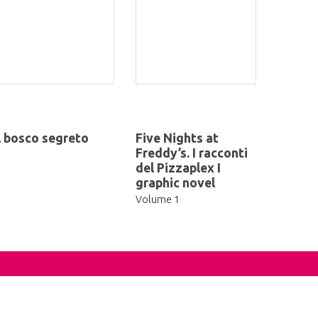
l bosco segreto
Five Nights at
Freddy’s. I racconti
del Pizzaplex I
graphic novel
Volume 1