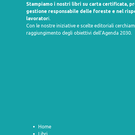
Stampiamo i nostri libri su carta certificata, 
gestione responsabile delle foreste e nel rispe
lavorator
i.
Con le nostre iniziative e scelte editoriali cerchiam
raggiungimento degli obiettivi dell’
Agenda 2030
.
Home
Libri