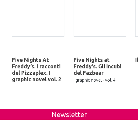
Five Nights At
Five Nights at
I
Freddy’s. I racconti
Freddy’s. Gli Incubi
del Pizzaplex. I
del Fazbear
graphic novel vol. 2
I graphic novel - vol. 4
Newsletter