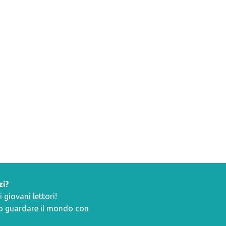
zi?
giovani lettori!
ano guardare il mondo con