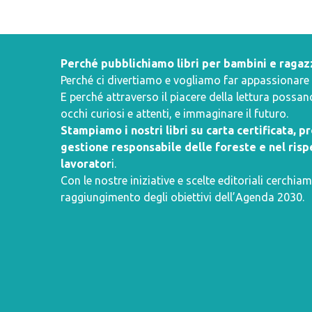
Perché pubblichiamo libri per bambini e ragaz
Perché ci divertiamo e vogliamo far appassionare i 
E perché attraverso il piacere della lettura poss
occhi curiosi e attenti, e immaginare il futuro.
Stampiamo i nostri libri su carta certificata, 
gestione responsabile delle foreste e nel rispe
lavorator
i.
Con le nostre iniziative e scelte editoriali cerchiam
raggiungimento degli obiettivi dell’
Agenda 2030
.