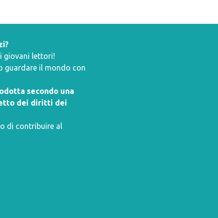
zi?
giovani lettori!
ano guardare il mondo con
prodotta secondo una
tto dei diritti dei
o di contribuire al