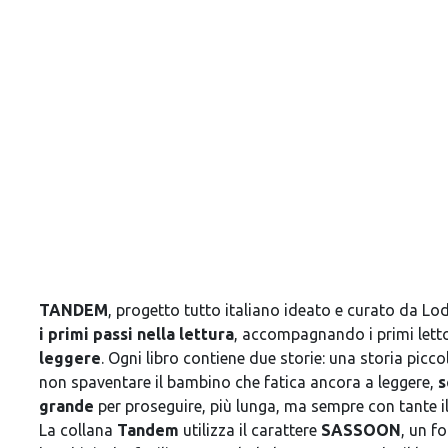
TANDEM
, progetto tutto italiano ideato e curato da L
i primi passi nella lettura
, accompagnando i primi letto
leggere
. Ogni libro contiene due storie: una storia picc
non spaventare il bambino che fatica ancora a leggere,
s
grande
per proseguire, più lunga, ma sempre con tante il
La collana
Tandem
utilizza il carattere
SASSOON
, un f