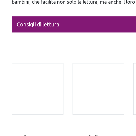
bambini, che facilita non solo la lettura, ma anche il loro
Consigli di lettura