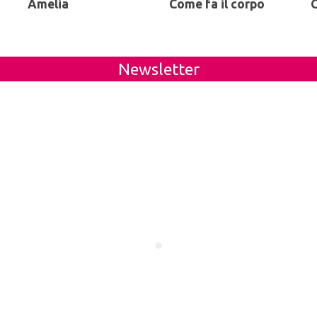
Amelia
Come fa il corpo
C
Newsletter