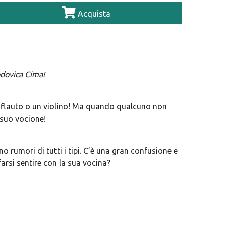
Acquista
Lodovica Cima!
 flauto o un violino! Ma quando qualcuno non
l suo vocione!
o rumori di tutti i tipi. C’è una gran confusione e
 farsi sentire con la sua vocina?