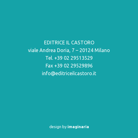
EDITRICE IL CASTORO
viale Andrea Doria, 7 – 20124 Milano
Tel. +39 02 29513529
Fax +39 02 29529896
info@editriceilcastoro.it
design by
imaginaria