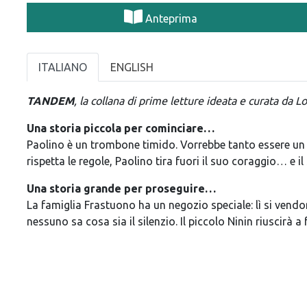
Anteprima
ITALIANO
ENGLISH
TANDEM
, la collana di prime letture ideata e curata da 
Una storia piccola per cominciare…
Paolino è un trombone timido. Vorrebbe tanto essere un
rispetta le regole, Paolino tira fuori il suo coraggio… e i
Una storia grande per proseguire…
La famiglia Frastuono ha un negozio speciale: lì si vendon
nessuno sa cosa sia il silenzio. Il piccolo Ninin riuscirà a