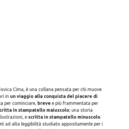
odovica Cima, è una collana pensata per chi muove
ri in
un viaggio alla conquista del piacere di
ola per cominciare,
breve
e più frammentata per
critta in stampatello maiuscolo
; una storia
lustrazioni, e
scritta in stampatello minuscolo
.
ont ad alta leggibilità studiato appositamente per i