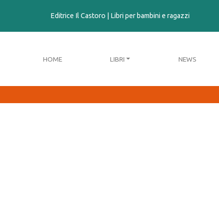
contenuto
Editrice Il Castoro | Libri per bambini e ragazzi
HOME
LIBRI
NEWS