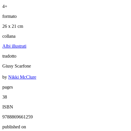
4+
formato
26 x 21 cm
collana
Albi illustrati
tradotto
Giusy Scarfone
by
Nikki McClure
pages
38
ISBN
9788869661259
published on