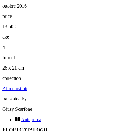
ottobre 2016
price
13,50 €
age
4+
format
26 x 21 cm
collection
Albi illustrati
translated by
Giusy Scarfone
Anteprima
FUORI CATALOGO