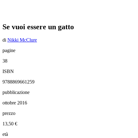
Se vuoi essere un gatto
di
Nikki McClure
pagine
38
ISBN
9788869661259
pubblicazione
ottobre 2016
prezzo
13,50 €
età