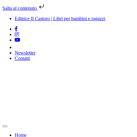
Salta al contenuto
Editrice Il Castoro | Libri per bambini e ragazzi
Newsletter
Contatti
Vai
al
contenuto
Home