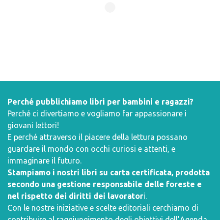
Perché pubblichiamo libri per bambini e ragazzi?
Perché ci divertiamo e vogliamo far appassionare i
giovani lettori!
E perché attraverso il piacere della lettura possano
guardare il mondo con occhi curiosi e attenti, e
immaginare il futuro.
Stampiamo i nostri libri su carta certificata, prodotta
secondo una gestione responsabile delle foreste e
nel rispetto dei diritti dei lavorator
i.
Con le nostre iniziative e scelte editoriali cerchiamo di
contribuire al raggiungimento degli obiettivi dell’
Agenda