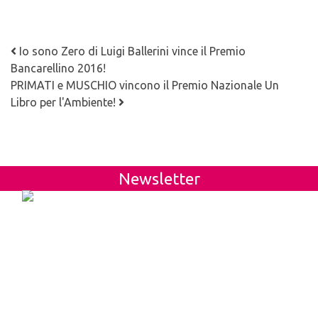
Navigazione articoli
Io sono Zero di Luigi Ballerini vince il Premio
Bancarellino 2016!
PRIMATI e MUSCHIO vincono il Premio Nazionale Un
Libro per l'Ambiente!
Newsletter