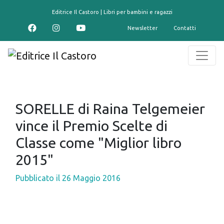
contenuto
Editrice Il Castoro | Libri per bambini e ragazzi
Newsletter
Contatti
SORELLE di Raina Telgemeier
vince il Premio Scelte di
Classe come "Miglior libro
2015"
Pubblicato il
26 Maggio 2016