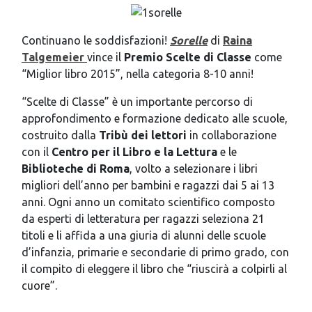
Continuano le soddisfazioni!
Sorelle
di
Raina
Talgemeier
vince il
Premio Scelte di Classe
come
“Miglior libro 2015”, nella categoria 8-10 anni!
“Scelte di Classe” è un importante percorso di
approfondimento e formazione dedicato alle scuole,
costruito dalla
Tribù dei lettori
in collaborazione
con il
Centro per il Libro e la Lettura
e le
Biblioteche di Roma
, volto a selezionare i libri
migliori dell’anno per bambini e ragazzi dai 5 ai 13
anni. Ogni anno un comitato scientifico composto
da esperti di letteratura per ragazzi seleziona 21
titoli e li affida a una giuria di alunni delle scuole
d’infanzia, primarie e secondarie di primo grado, con
il compito di eleggere il libro che “riuscirà a colpirli al
cuore”.