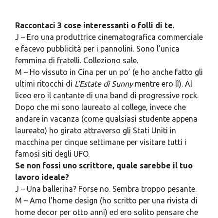
Raccontaci 3 cose interessanti o folli di te
.
J – Ero una produttrice cinematografica commerciale
e facevo pubblicità per i pannolini. Sono l’unica
femmina di fratelli. Colleziono sale.
M – Ho vissuto in Cina per un po’ (e ho anche fatto gli
ultimi ritocchi di
L’Estate di Sunny
mentre ero lì). Al
liceo ero il cantante di una band di progressive rock.
Dopo che mi sono laureato al college, invece che
andare in vacanza (come qualsiasi studente appena
laureato) ho girato attraverso gli Stati Uniti in
macchina per cinque settimane per visitare tutti i
famosi siti degli UFO.
Se non fossi uno scrittore, quale sarebbe il tuo
lavoro ideale?
J – Una ballerina? Forse no. Sembra troppo pesante.
M – Amo l’home design (ho scritto per una rivista di
home decor per otto anni) ed ero solito pensare che