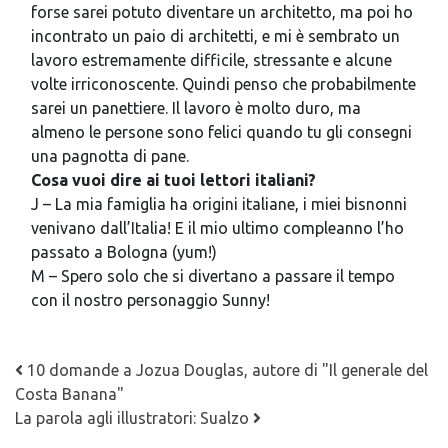
forse sarei potuto diventare un architetto, ma poi ho
incontrato un paio di architetti, e mi è sembrato un
lavoro estremamente difficile, stressante e alcune
volte irriconoscente. Quindi penso che probabilmente
sarei un panettiere. Il lavoro è molto duro, ma
almeno le persone sono felici quando tu gli consegni
una pagnotta di pane.
Cosa vuoi dire ai tuoi lettori italiani?
J – La mia famiglia ha origini italiane, i miei bisnonni
venivano dall’Italia! E il mio ultimo compleanno l’ho
passato a Bologna (yum!)­­
M – Spero solo che si divertano a passare il tempo
con il nostro personaggio Sunny!
Navigazione articoli
10 domande a Jozua Douglas, autore di "Il generale del
Costa Banana"
La parola agli illustratori: Sualzo