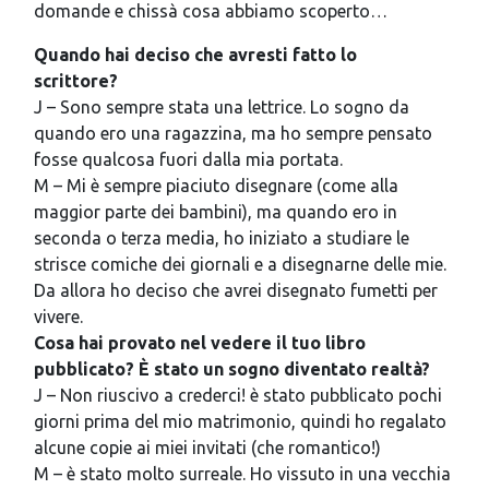
domande e chissà cosa abbiamo scoperto…
Quando hai deciso che avresti fatto lo
scrittore?
J – Sono sempre stata una lettrice. Lo sogno da
quando ero una ragazzina, ma ho sempre pensato
fosse qualcosa fuori dalla mia portata.
M – Mi è sempre piaciuto disegnare (come alla
maggior parte dei bambini), ma quando ero in
seconda o terza media, ho iniziato a studiare le
strisce comiche dei giornali e a disegnarne delle mie.
Da allora ho deciso che avrei disegnato fumetti per
vivere.
Cosa hai provato nel vedere il tuo libro
pubblicato? È stato un sogno diventato realtà?
J – Non riuscivo a crederci! è stato pubblicato pochi
giorni prima del mio matrimonio, quindi ho regalato
alcune copie ai miei invitati (che romantico!)
M – è stato molto surreale. Ho vissuto in una vecchia