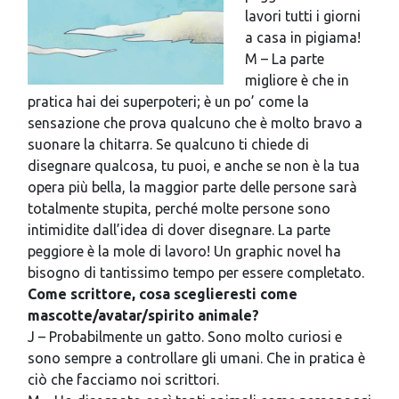
lavori tutti i giorni
a casa in pigiama!
M – La parte
migliore è che in
pratica hai dei superpoteri; è un po’ come la
sensazione che prova qualcuno che è molto bravo a
suonare la chitarra. Se qualcuno ti chiede di
disegnare qualcosa, tu puoi, e anche se non è la tua
opera più bella, la maggior parte delle persone sarà
totalmente stupita, perché molte persone sono
intimidite dall’idea di dover disegnare. La parte
peggiore è la mole di lavoro! Un graphic novel ha
bisogno di tantissimo tempo per essere completato.
Come scrittore, cosa sceglieresti come
mascotte/avatar/spirito animale?
J – Probabilmente un gatto. Sono molto curiosi e
sono sempre a controllare gli umani. Che in pratica è
ciò che facciamo noi scrittori.