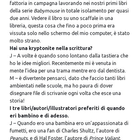
fattoria in campagna lavorando nei nostri primi libri
della serie
Babymouse
in totale isolamento per quasi
due anni. Vedere il libro su uno scaffale in una
libreria, questa cosa che fino a poco prima era
vissuta solo nello schermo del mio computer, è stato
molto strano.
Hai una kryptonite nella scrittura?
J – A volte è quando sono lontano dalla tastiera che
ho le idee migliori. Recentemente mi è venuta in
mente l’idea per una trama mentre ero dal dentista.
M – è divertente pensarci, dato che faccio tanti libri
ambientati nelle scuole, ma ho paura di dover
disegnare file di scrivanie ogni volta che esce una
storia!
I tre libri/autori/illustratori preferiti di quando
eri bambino e di adesso.
J – Quando ero una bambina ero un’appassionata di
fumetti, ero una fan di Charles Shultz, l’autore di
Peanuts
, e di Hal Foster, l’autore di
Prince Valiant
.