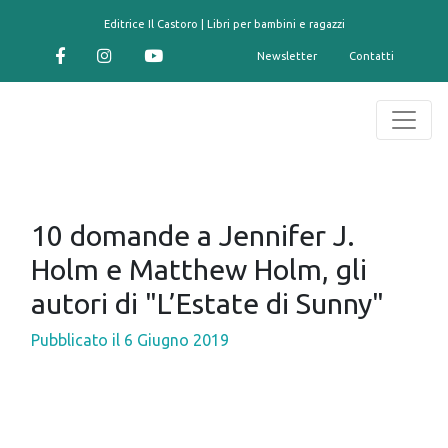
contenuto
Editrice Il Castoro | Libri per bambini e ragazzi
Newsletter
Contatti
10 domande a Jennifer J.
Holm e Matthew Holm, gli
autori di "L’Estate di Sunny"
Pubblicato il
6 Giugno 2019