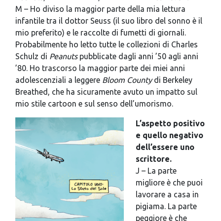
M – Ho diviso la maggior parte della mia lettura
infantile tra il dottor Seuss (il suo libro del sonno è il
mio preferito) e le raccolte di fumetti di giornali.
Probabilmente ho letto tutte le collezioni di Charles
Schulz di
Peanuts
pubblicate dagli anni ’50 agli anni
’80. Ho trascorso la maggior parte dei miei anni
adolescenziali a leggere
Bloom County
di Berkeley
Breathed, che ha sicuramente avuto un impatto sul
mio stile cartoon e sul senso dell’umorismo.
L’aspetto positivo
e quello negativo
dell’essere uno
scrittore.
J – La parte
migliore è che puoi
lavorare a casa in
pigiama. La parte
peggiore è che