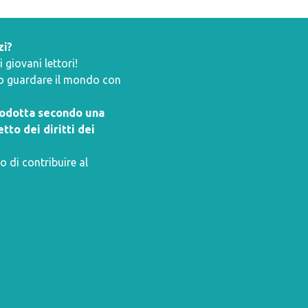
zi?
giovani lettori!
ano guardare il mondo con
prodotta secondo una
tto dei diritti dei
o di contribuire al