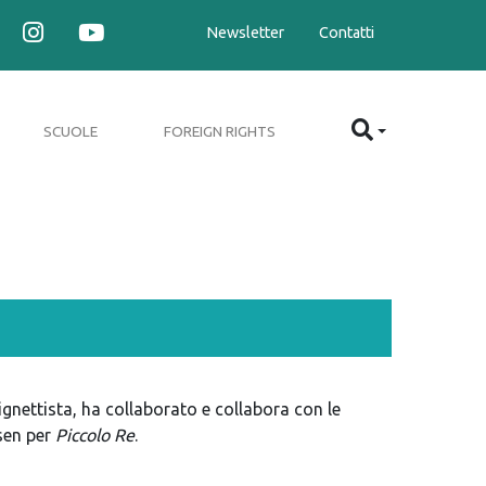
Newsletter
Contatti
SCUOLE
FOREIGN RIGHTS
vignettista, ha collaborato e collabora con le
rsen per
Piccolo Re
.