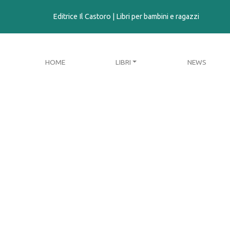
contenuto
Editrice Il Castoro | Libri per bambini e ragazzi
HOME
LIBRI
NEWS