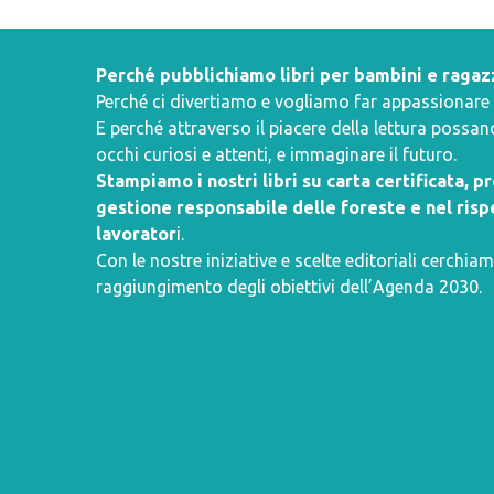
Perché pubblichiamo libri per bambini e ragaz
Perché ci divertiamo e vogliamo far appassionare i 
E perché attraverso il piacere della lettura poss
occhi curiosi e attenti, e immaginare il futuro.
Stampiamo i nostri libri su carta certificata, 
gestione responsabile delle foreste e nel rispe
lavorator
i.
Con le nostre iniziative e scelte editoriali cerchiam
raggiungimento degli obiettivi dell’
Agenda 2030
.