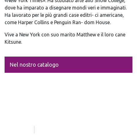
«New York Times». Ha studiato arte allo Snow College,
dove ha imparato a disegnare mondi veri e immaginati.
Ha lavorato per le più grandi case editri- ci americane,
come Harper Collins e Penguin Ran- dom House.
Vive a New York con suo marito Matthew e il loro cane
Kitsune.
Nel nostro catalogo