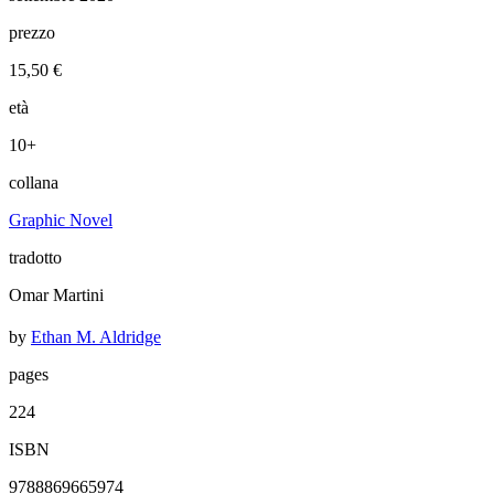
prezzo
15,50 €
età
10+
collana
Graphic Novel
tradotto
Omar Martini
by
Ethan M. Aldridge
pages
224
ISBN
9788869665974