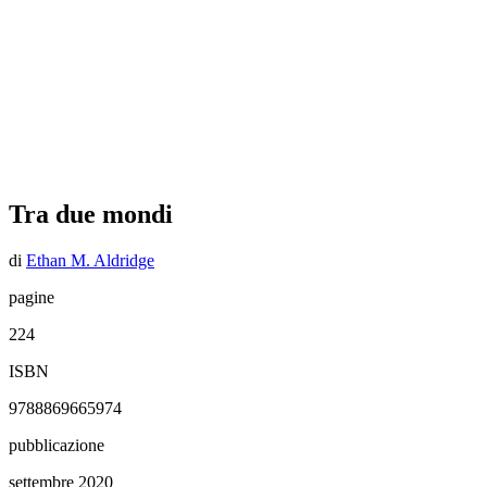
Tra due mondi
di
Ethan M. Aldridge
pagine
224
ISBN
9788869665974
pubblicazione
settembre 2020