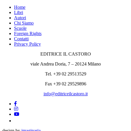
Home
Libri
Autori
Chi Siamo
Scuole
Foreign Rights
Contatti
Privacy Policy
EDITRICE IL CASTORO
viale Andrea Doria, 7 – 20124 Milano
Tel. +39 02 29513529
Fax +39 02 29529896
info@editriceilcastoro.it
design by
imaginaria