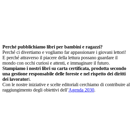
Perché pubblichiamo libri per bambini e ragazzi?
Perché ci divertiamo e vogliamo far appassionare i giovani lettori!
E perché attraverso il piacere della lettura possano guardare il
mondo con occhi curiosi e attenti, e immaginare il futuro.
Stampiamo i nostri libri su carta certificata, prodotta secondo
una gestione responsabile delle foreste e nel rispetto dei diritti
dei lavorator
i.
Con le nostre iniziative e scelte editoriali cerchiamo di contribuire al
raggiungimento degli obiettivi dell’
Agenda 2030
.