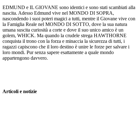
EDMUND e IL GIOVANE sono identici e sono stati scambiati alla
nascita. Adesso Edmund vive nel MONDO DI SOPRA,
nascondendo i suoi poteri magici a tutti, mentre il Giovane vive con
la Famiglia Reale nel MONDO DI SOTTO, dove la sua natura
umana suscita curiosità a corte e dove il suo unico amico è un
golem, WHICK. Ma quando la crudele strega HAWTHORNE
conquista il trono con la forza e minaccia la sicurezza di tutti, i
ragazzi capiscono che il loro destino è unire le forze per salvare i
loro mondi. Pur senza sapere esattamente a quale mondo
appartengono davvero.
Articoli e notizie