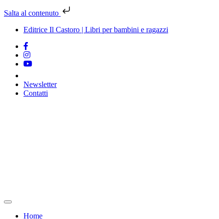
Salta al contenuto
Editrice Il Castoro | Libri per bambini e ragazzi
Newsletter
Contatti
Vai
al
contenuto
Home