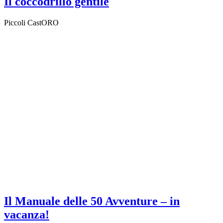
Il coccodrillo gentile
Piccoli CastORO
Il Manuale delle 50 Avventure – in
vacanza!