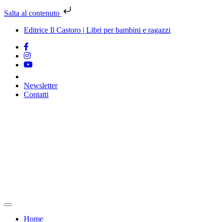
Salta al contenuto
Editrice Il Castoro | Libri per bambini e ragazzi
Newsletter
Contatti
Vai
al
contenuto
Home