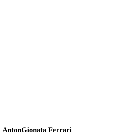
AntonGionata Ferrari