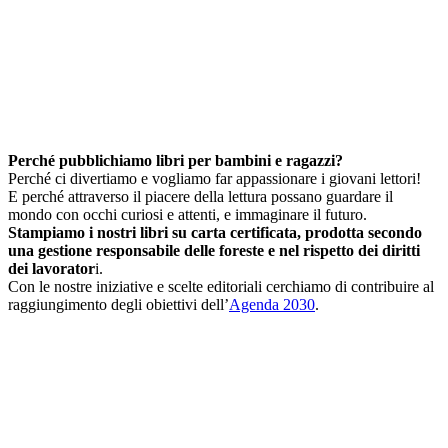
Perché pubblichiamo libri per bambini e ragazzi?
Perché ci divertiamo e vogliamo far appassionare i giovani lettori!
E perché attraverso il piacere della lettura possano guardare il
mondo con occhi curiosi e attenti, e immaginare il futuro.
Stampiamo i nostri libri su carta certificata, prodotta secondo
una gestione responsabile delle foreste e nel rispetto dei diritti
dei lavorator
i.
Con le nostre iniziative e scelte editoriali cerchiamo di contribuire al
raggiungimento degli obiettivi dell’
Agenda 2030
.