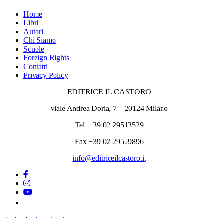
Home
Libri
Autori
Chi Siamo
Scuole
Foreign Rights
Contatti
Privacy Policy
EDITRICE IL CASTORO
viale Andrea Doria, 7 – 20124 Milano
Tel. +39 02 29513529
Fax +39 02 29529896
info@editriceilcastoro.it