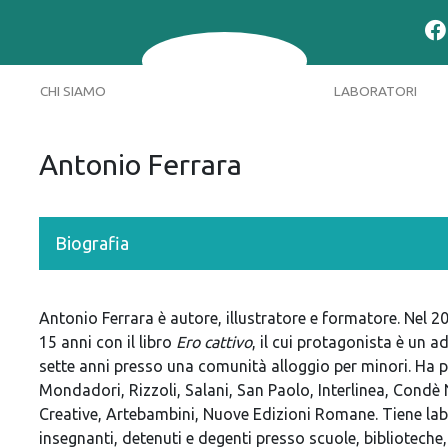
CHI SIAMO
LABORATORI
Antonio Ferrara
Biografia
Antonio Ferrara è autore, illustratore e formatore. Nel 2
15 anni con il libro
Ero cattivo
, il cui protagonista è un a
sette anni presso una comunità alloggio per minori. Ha p
Mondadori, Rizzoli, Salani, San Paolo, Interlinea, Condè
Creative, Artebambini, Nuove Edizioni Romane. Tiene labor
insegnanti, detenuti e degenti presso scuole, biblioteche, l