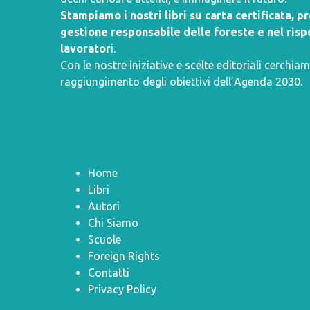
Stampiamo i nostri libri su carta certificata, 
gestione responsabile delle foreste e nel rispe
lavorator
i.
Con le nostre iniziative e scelte editoriali cerchiam
raggiungimento degli obiettivi dell’
Agenda 2030
.
Home
Libri
Autori
Chi Siamo
Scuole
Foreign Rights
Contatti
Privacy Policy