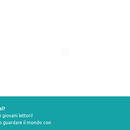
zi?
giovani lettori!
ano guardare il mondo con