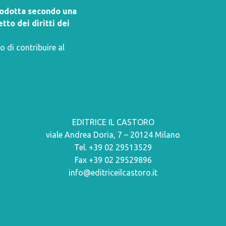
prodotta secondo una
tto dei diritti dei
o di contribuire al
EDITRICE IL CASTORO
viale Andrea Doria, 7 – 20124 Milano
Tel. +39 02 29513529
Fax +39 02 29529896
info@editriceilcastoro.it