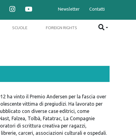
Newsletter
Contatti
SCUOLE
FOREIGN RIGHTS
012 ha vinto il Premio Andersen per la fascia over
dolescente vittima di pregiudizi. Ha lavorato per
ubblicato con diverse case editrici, come
 Nast, Falzea, Tolbà, Fatatrac, La Compagnie
atori di scrittura creativa per ragazzi,
ibrerie, carceri, associazioni culturali e ospedali.