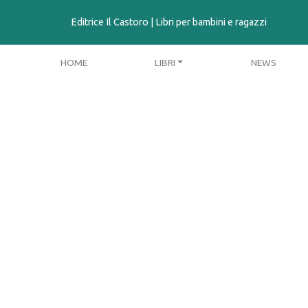
contenuto
Editrice Il Castoro | Libri per bambini e ragazzi
HOME
LIBRI
NEWS