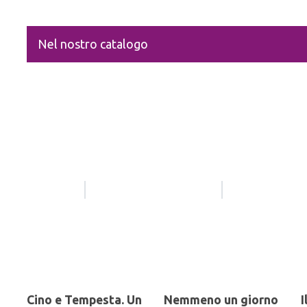
Nel nostro catalogo
Cino e Tempesta. Un
Nemmeno un giorno
I