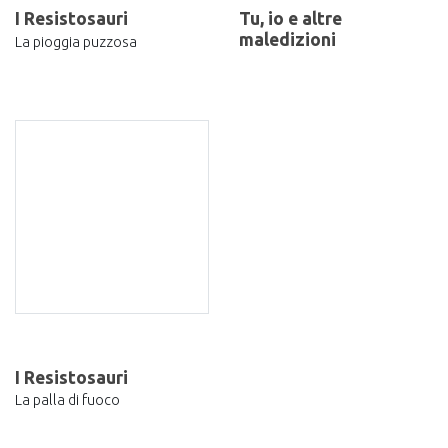
I Resistosauri
Tu, io e altre
maledizioni
La pioggia puzzosa
I Resistosauri
La palla di fuoco