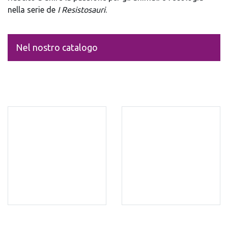
nella serie de
I Resistosauri
.
Nel nostro catalogo