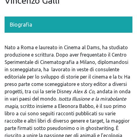
Vincenzo Galli
Biografia
Nato a Roma e laureato in Cinema al Dams, ha studiato
produzione e scrittura. Dopo aver frequentato il Centro
Sperimentale di Cinematografia a Milano, diplomandosi
in sceneggiatura, ha
lavorato in veste di consulente
editoriale per lo sviluppo di storie per il cinema e la tv. Ha
preso parte come sceneggiatore e story editor a diversi
progetti, tra cui la serie Disney
Alex & Co,
andata in onda
in vari paesi del mondo.
Isotta Illusione e la mirabolante
magia
, scritto insieme a Eleonora Babbo,
è il suo primo
libro a cui sono seguiti racconti pubblicati su varie
raccolte e altri libri di diverso genere e target, la maggior
parte firmati sotto pseudonimo o in ghostwriting. È
riuscito a unire la passione per gli animali e l’ecologia