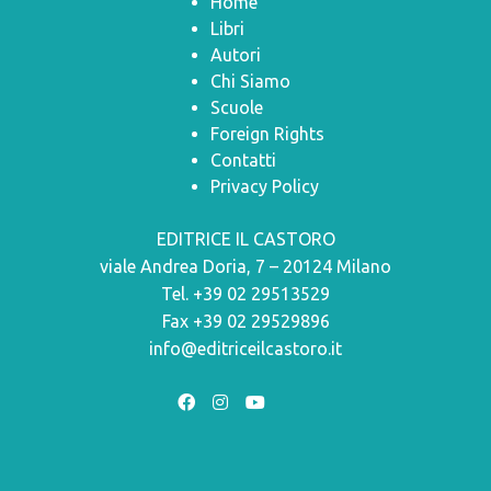
Home
Libri
Autori
Chi Siamo
Scuole
Foreign Rights
Contatti
Privacy Policy
EDITRICE IL CASTORO
viale Andrea Doria, 7 – 20124 Milano
Tel. +39 02 29513529
Fax +39 02 29529896
info@editriceilcastoro.it