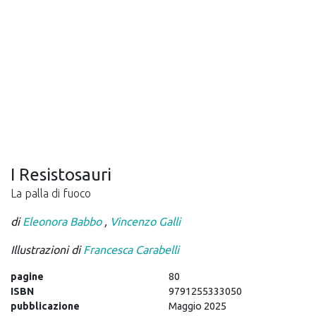
I Resistosauri
La palla di fuoco
di
Eleonora Babbo
,
Vincenzo Galli
Illustrazioni di
Francesca Carabelli
pagine
80
ISBN
9791255333050
pubblicazione
Maggio 2025