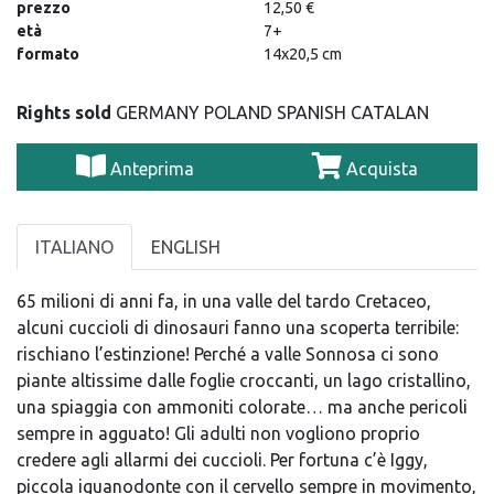
prezzo
12,50 €
età
7+
formato
14x20,5 cm
Rights sold
GERMANY POLAND SPANISH CATALAN
Anteprima
Acquista
ITALIANO
ENGLISH
65 milioni di anni fa, in una valle del tardo Cretaceo,
alcuni cuccioli di dinosauri fanno una scoperta terribile:
rischiano l’estinzione! Perché a valle Sonnosa ci sono
piante altissime dalle foglie croccanti, un lago cristallino,
una spiaggia con ammoniti colorate… ma anche pericoli
sempre in agguato! Gli adulti non vogliono proprio
credere agli allarmi dei cuccioli. Per fortuna c’è Iggy,
piccola iguanodonte con il cervello sempre in movimento,