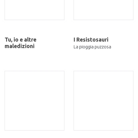
Tu, io e altre
I Resistosauri
maledizioni
La pioggia puzzosa