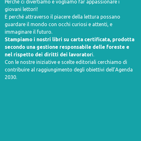
Perché ci divertiamo e vogliamo far appassionare i
giovani lettori!
E perché attraverso il piacere della lettura possano
guardare il mondo con occhi curiosi e attenti, e
immaginare il futuro.
Stampiamo i nostri libri su carta certificata, prodotta
secondo una gestione responsabile delle foreste e
nel rispetto dei diritti dei lavorator
i.
Con le nostre iniziative e scelte editoriali cerchiamo di
contribuire al raggiungimento degli obiettivi dell’
Agenda
2030
.