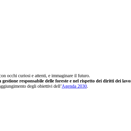
on occhi curiosi e attenti, e immaginare il futuro.
gestione responsabile delle foreste e nel rispetto dei diritti dei lav
raggiungimento degli obiettivi dell’
Agenda 2030
.