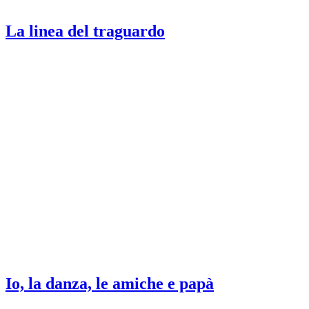
La linea del traguardo
Io, la danza, le amiche e papà