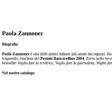
Paola Zannoner
Biografia
Paola Zannoner
è una delle autrici italiane più amate dai ragazzi. H
traguardo,
vincitore del
Premio Bancarellino 2004
,
Zorro nella neve
bestseller
Voglio fare la scrittrice, Voglio fare la giornalista, Voglio fa
Nel nostro catalogo