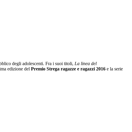
lico degli adolescenti. Fra i suoi titoli,
La linea del
prima edizione del
Premio Strega ragazze e ragazzi 2016
e la serie