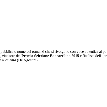
a pubblicato numerosi romanzi che si rivolgono con voce autentica al pubb
, vincitore del
Premio Selezione Bancarellino 2015
e finalista della 
re il cinema
(De Agostini).