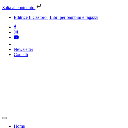
Salta al contenuto
Editrice Il Castoro | Libri per bambini e ragazzi
Newsletter
Contatti
Vai
al
contenuto
Home