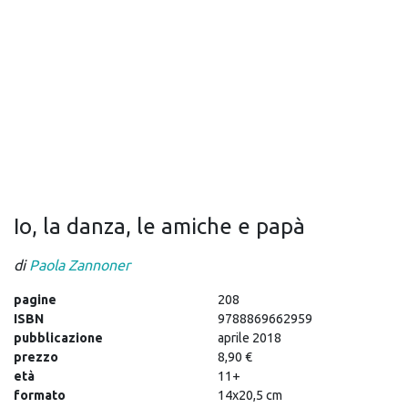
Io, la danza, le amiche e papà
di
Paola Zannoner
pagine
208
ISBN
9788869662959
pubblicazione
aprile 2018
prezzo
8,90 €
età
11+
formato
14x20,5 cm