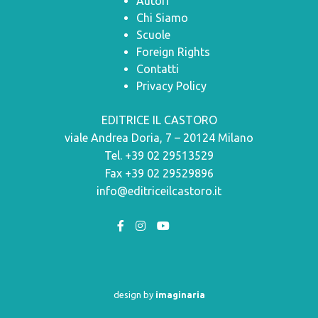
Autori
Chi Siamo
Scuole
Foreign Rights
Contatti
Privacy Policy
EDITRICE IL CASTORO
viale Andrea Doria, 7 – 20124 Milano
Tel. +39 02 29513529
Fax +39 02 29529896
info@editriceilcastoro.it
design by
imaginaria