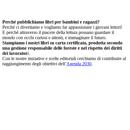
Perché pubblichiamo libri per bambini e ragazzi?
Perché ci divertiamo e vogliamo far appassionare i giovani lettori!
E perché attraverso il piacere della lettura possano guardare il
mondo con occhi curiosi e attenti, e immaginare il futuro.
Stampiamo i nostri libri su carta certificata, prodotta secondo
una gestione responsabile delle foreste e nel rispetto dei diritti
dei lavorator
i.
Con le nostre iniziative e scelte editoriali cerchiamo di contribuire al
raggiungimento degli obiettivi dell’
Agenda 2030
.