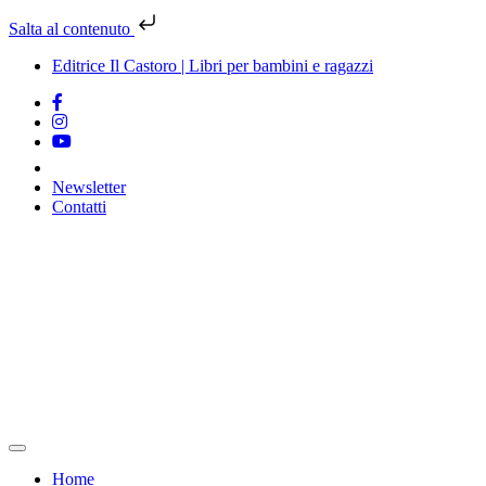
Salta al contenuto
Editrice Il Castoro | Libri per bambini e ragazzi
Newsletter
Contatti
Vai
al
contenuto
Home