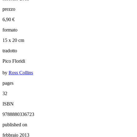
prezzo
6,90 €
formato
15 x 20 cm
tradotto
Pico Floridi
by
Ross Collins
pages
32
ISBN
9788880336723
published on
febbraio 2013