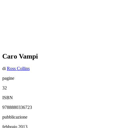
Caro Vampi
di
Ross Collins
pagine
32
ISBN
9788880336723
pubblicazione
febbraio 2013