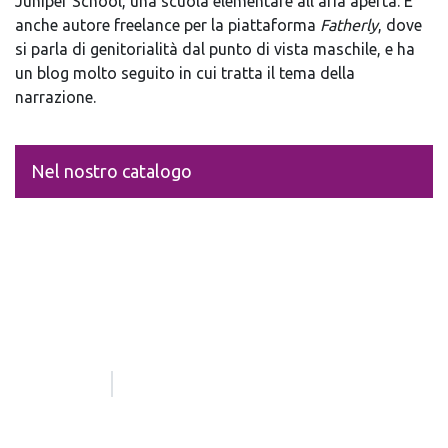
Juniper School, una scuola elementare all’aria aperta. È
anche autore freelance per la piattaforma
Fatherly
, dove
si parla di genitorialità dal punto di vista maschile, e ha
un blog molto seguito in cui tratta il tema della
narrazione.
Nel nostro catalogo