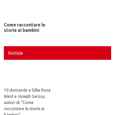
Come raccontare le
storie ai bambini
Notizie
10 domande a Silke Rose
West e Joseph Sarosy,
autori di “Come
raccontare le storie ai
bambini”