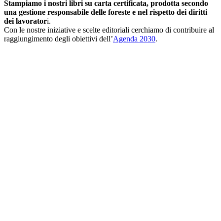
Stampiamo i nostri libri su carta certificata, prodotta secondo
una gestione responsabile delle foreste e nel rispetto dei diritti
dei lavorator
i.
Con le nostre iniziative e scelte editoriali cerchiamo di contribuire al
raggiungimento degli obiettivi dell’
Agenda 2030
.