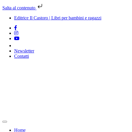
Salta al contenuto
Editrice Il Castoro | Libri per bambini e ragazzi
Newsletter
Contatti
Vai
al
contenuto
Home