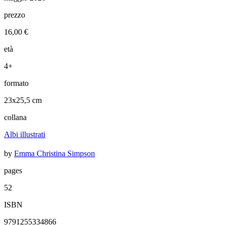
prezzo
16,00 €
età
4+
formato
23x25,5 cm
collana
Albi illustrati
by
Emma Christina Simpson
pages
52
ISBN
9791255334866