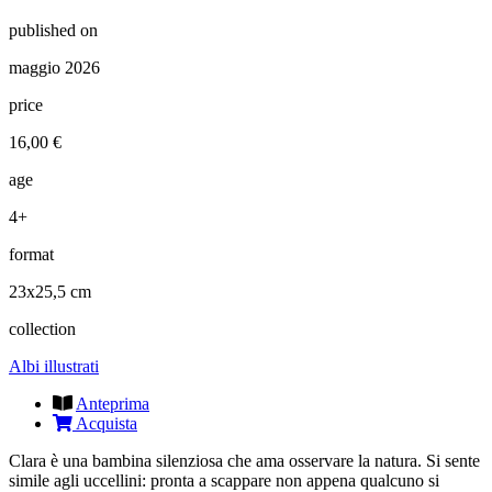
published on
maggio 2026
price
16,00 €
age
4+
format
23x25,5 cm
collection
Albi illustrati
Anteprima
Acquista
Clara è una bambina silenziosa che ama osservare la natura. Si sente
simile agli uccellini: pronta a scappare non appena qualcuno si