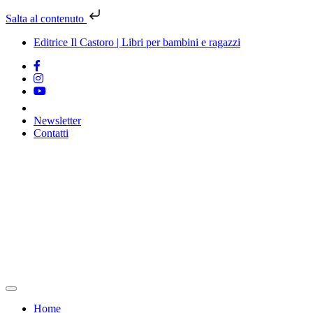
Salta al contenuto
Editrice Il Castoro | Libri per bambini e ragazzi
Newsletter
Contatti
Vai
al
contenuto
Home