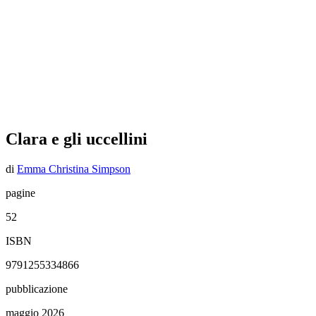
Clara e gli uccellini
di
Emma Christina Simpson
pagine
52
ISBN
9791255334866
pubblicazione
maggio 2026