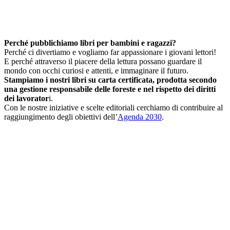
Perché pubblichiamo libri per bambini e ragazzi?
Perché ci divertiamo e vogliamo far appassionare i giovani lettori!
E perché attraverso il piacere della lettura possano guardare il
mondo con occhi curiosi e attenti, e immaginare il futuro.
Stampiamo i nostri libri su carta certificata, prodotta secondo
una gestione responsabile delle foreste e nel rispetto dei diritti
dei lavorator
i.
Con le nostre iniziative e scelte editoriali cerchiamo di contribuire al
raggiungimento degli obiettivi dell’
Agenda 2030
.