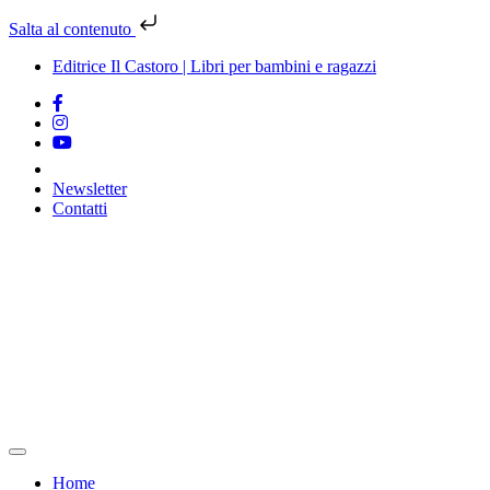
Salta al contenuto
Editrice Il Castoro | Libri per bambini e ragazzi
Newsletter
Contatti
Vai
al
contenuto
Home