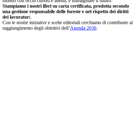
mondo con occhi curiosi e attenti, e immaginare il futuro.
Stampiamo i nostri libri su carta certificata, prodotta secondo
una gestione responsabile delle foreste e nel rispetto dei diritti
dei lavorator
i.
Con le nostre iniziative e scelte editoriali cerchiamo di contribuire al
raggiungimento degli obiettivi dell’
Agenda 2030
.